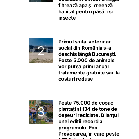
filtrează apa și creează
habitat pentru păsări și
insecte
Primul spital veterinar
social din România s-a
deschis lângă București.
Peste 5.000 de animale
vor putea primi anual
tratamente gratuite sau la
costuri reduse
Peste 75.000 de copaci
plantați și 134 de tone de
deșeuri reciclate. Bilanțul
unei ediții record a
programului Eco
Provocarea, în care peste