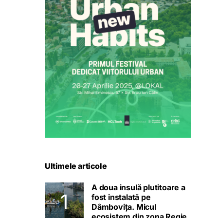
Ultimele articole
A doua insulă plutitoare a
fost instalată pe
Dâmbovița. Micul
ecosistem din zona Regie