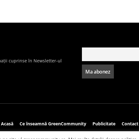
ații cuprinse în Newsletter-ul
Acasă
Ce înseamnă GreenCommunity
Publicitate
Contact