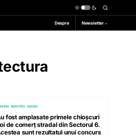
Despre
Newsletter
itectura
ACERI
NOUTĂȚI
SOCIAL
u fost amplasate primele chioșcuri
oi de comerț stradal din Sectorul 6.
cestea sunt rezultatul unui concurs