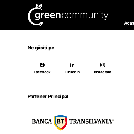
Acas
Ne găsiți pe
Facebook
LinkedIn
Instagram
Partener Principal