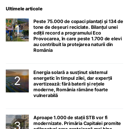
Ultimele articole
Peste 75.000 de copaci plantați și 134 de
tone de deșeuri reciclate. Bilanțul unei
ediții record a programului Eco
Provocarea, în care peste 1.700 de elevi
au contribuit la protejarea naturii din
România
Energia solară a susținut sistemul
energetic în timpul zilei, dar experții
avertizează: fără baterii și rețele
moderne, România rămâne foarte
vulnerabilă
Aproape 1.000 de stații STB vor fi
modernizate. Primăria Capitalei promite