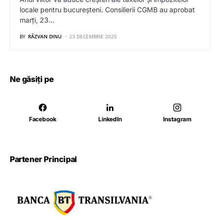
locale pentru bucureșteni. Consilierii CGMB au aprobat
marți, 23…
BY
RĂZVAN DINU
23 DECEMBRIE 2025
Ne găsiți pe
Facebook
LinkedIn
Instagram
Partener Principal