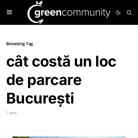
Browsing Tag
cât costă un loc
de parcare
București
1 post