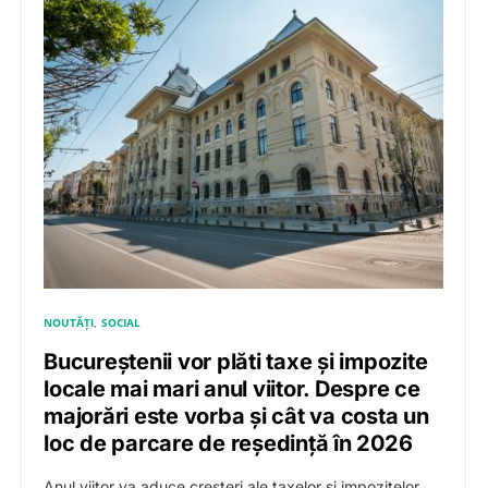
NOUTĂȚI
SOCIAL
Bucureștenii vor plăti taxe și impozite
locale mai mari anul viitor. Despre ce
majorări este vorba și cât va costa un
loc de parcare de reședință în 2026
Anul viitor va aduce creșteri ale taxelor și impozitelor