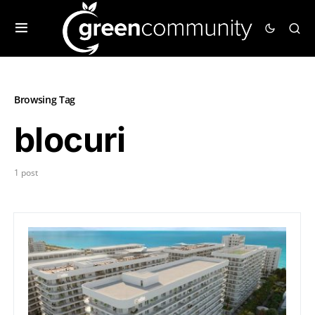
Browsing Tag
blocuri
1 post