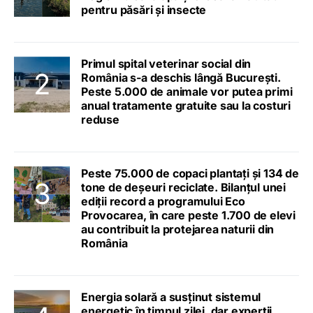
pentru păsări și insecte
Primul spital veterinar social din
România s-a deschis lângă București.
Peste 5.000 de animale vor putea primi
anual tratamente gratuite sau la costuri
reduse
Peste 75.000 de copaci plantați și 134 de
tone de deșeuri reciclate. Bilanțul unei
ediții record a programului Eco
Provocarea, în care peste 1.700 de elevi
au contribuit la protejarea naturii din
România
Energia solară a susținut sistemul
energetic în timpul zilei, dar experții