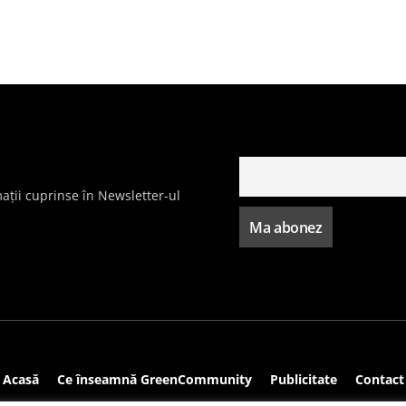
ații cuprinse în Newsletter-ul
Acasă
Ce înseamnă GreenCommunity
Publicitate
Contact