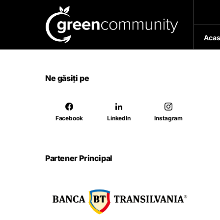
Acas
Ne găsiți pe
Facebook
LinkedIn
Instagram
Partener Principal