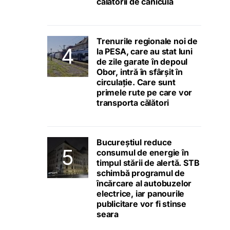
călătorii de caniculă
Trenurile regionale noi de
la PESA, care au stat luni
de zile garate în depoul
Obor, intră în sfârșit în
circulație. Care sunt
primele rute pe care vor
transporta călători
Bucureștiul reduce
consumul de energie în
timpul stării de alertă. STB
schimbă programul de
încărcare al autobuzelor
electrice, iar panourile
publicitare vor fi stinse
seara