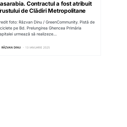
asarabia. Contractul a fost atribuit
rustului de Clădiri Metropolitane
redit foto: Răzvan Dinu / GreenCommunity. Pistă de
iciclete pe Bd. Prelungirea Ghencea Primăria
apitalei urmează să realizeze…
RĂZVAN DINU
13 IANUARIE 2025