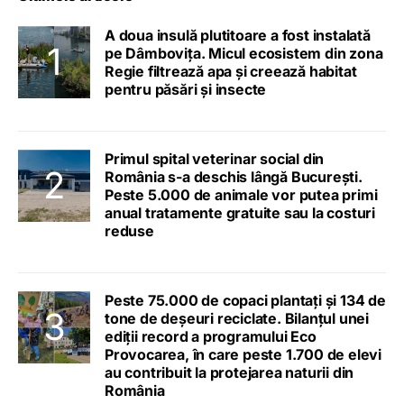
A doua insulă plutitoare a fost instalată
pe Dâmbovița. Micul ecosistem din zona
Regie filtrează apa și creează habitat
pentru păsări și insecte
Primul spital veterinar social din
România s-a deschis lângă București.
Peste 5.000 de animale vor putea primi
anual tratamente gratuite sau la costuri
reduse
Peste 75.000 de copaci plantați și 134 de
tone de deșeuri reciclate. Bilanțul unei
ediții record a programului Eco
Provocarea, în care peste 1.700 de elevi
au contribuit la protejarea naturii din
România