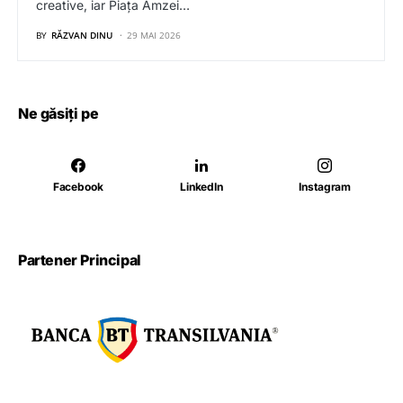
creative, iar Piața Amzei…
BY
RĂZVAN DINU
29 MAI 2026
Ne găsiți pe
Facebook
LinkedIn
Instagram
Partener Principal