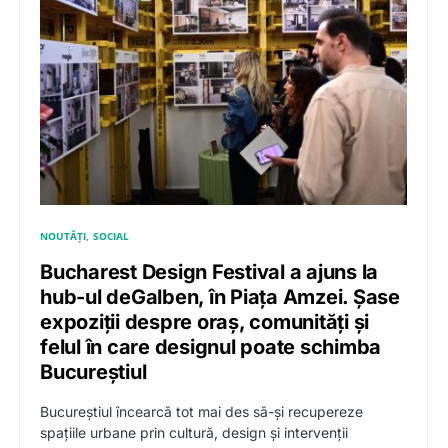
NOUTĂȚI
SOCIAL
Bucharest Design Festival a ajuns la
hub-ul deGalben, în Piața Amzei. Șase
expoziții despre oraș, comunități și
felul în care designul poate schimba
Bucureștiul
Bucureștiul încearcă tot mai des să-și recupereze
spațiile urbane prin cultură, design și intervenții