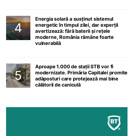
Energia solară a susținut sistemul
energetic în timpul zilei, dar experții
avertizează: fără baterii și rețele
moderne, România rămâne foarte
vulnerabilă
Aproape 1.000 de stații STB vor fi
modernizate. Primăria Capitalei promite
adăposturi care protejează mai bine
călătorii de caniculă