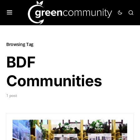
Browsing Tag
BDF
Communities
1 post