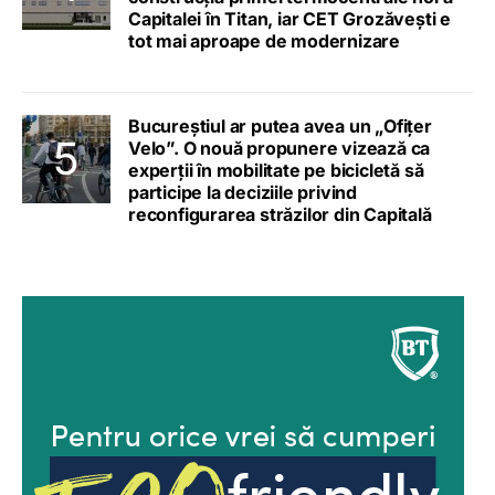
Capitalei în Titan, iar CET Grozăvești e
tot mai aproape de modernizare
Bucureștiul ar putea avea un „Ofițer
Velo”. O nouă propunere vizează ca
experții în mobilitate pe bicicletă să
participe la deciziile privind
reconfigurarea străzilor din Capitală