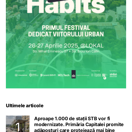
Ultimele articole
Aproape 1.000 de stații STB vor fi
modernizate. Primăria Capitalei promite
adăposturi care protejează mai bine