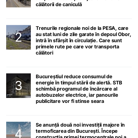
călătorii de caniculă
Trenurile regionale noi de la PESA, care
au stat luni de zile garate în depoul Obor,
intră în sfârșit în circulație. Care sunt
primele rute pe care vor transporta
călători
Bucureștiul reduce consumul de
energie în timpul stării de alertă. STB
schimbă programul de încărcare al
autobuzelor electrice, iar panourile
publicitare vor fi stinse seara
Se anunță două noi investiții majore în
termoficarea din București. Începe
construcția primei termocentrale noi a