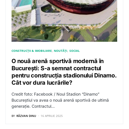
CONSTRUCȚII & IMOBILIARE
NOUTĂȚI
SOCIAL
O nouă arenă sportivă modernă în
București: S-a semnat contractul
pentru construcția stadionului Dinamo.
Cât vor dura lucrările?
Credit foto: Facebook / Noul Stadion “Dinamo”
Bucureștiul va avea o nouă arenă sportivă de ultimă
generație. Contractul…
BY
RĂZVAN DINU
16 APRILIE 2025