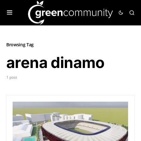
Browsing Tag
arena dinamo
1 post