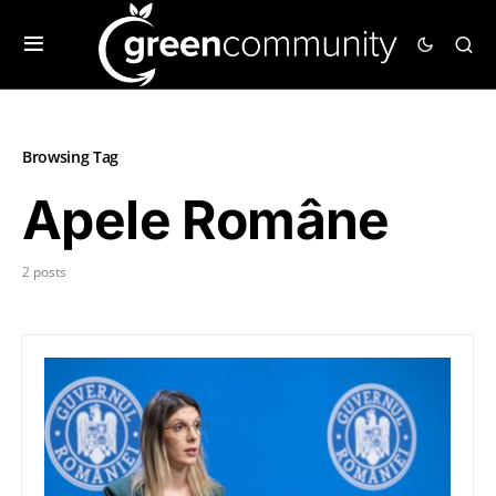
Browsing Tag
Apele Române
2 posts