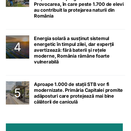
Provocarea, în care peste 1.700 de elevi
au contribuit la protejarea naturii din
România
Energia solară a susținut sistemul
energetic în timpul zilei, dar experții
avertizează: fără baterii și rețele
moderne, România rămâne foarte
vulnerabilă
Aproape 1.000 de stații STB vor fi
modernizate. Primăria Capitalei promite
adăposturi care protejează mai bine
călătorii de caniculă