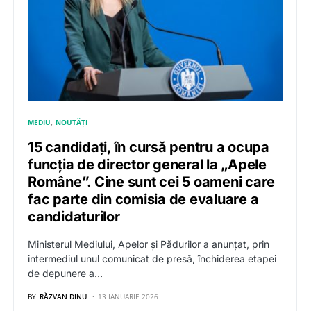
MEDIU
NOUTĂȚI
15 candidați, în cursă pentru a ocupa
funcția de director general la „Apele
Române”. Cine sunt cei 5 oameni care
fac parte din comisia de evaluare a
candidaturilor
Ministerul Mediului, Apelor și Pădurilor a anunțat, prin
intermediul unul comunicat de presă, închiderea etapei
de depunere a…
BY
RĂZVAN DINU
13 IANUARIE 2026