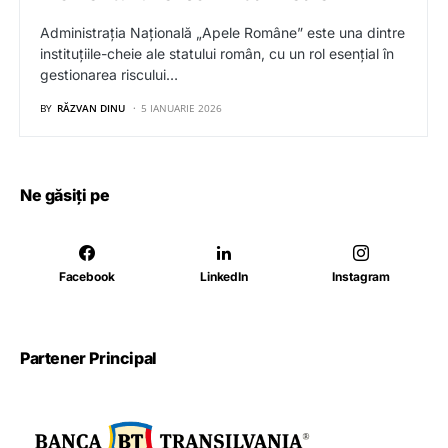
Administrația Națională „Apele Române” este una dintre
instituțiile-cheie ale statului român, cu un rol esențial în
gestionarea riscului…
BY
RĂZVAN DINU
5 IANUARIE 2026
Ne găsiți pe
Facebook
LinkedIn
Instagram
Partener Principal