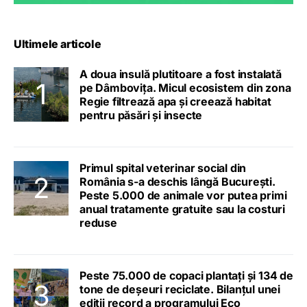
Ultimele articole
A doua insulă plutitoare a fost instalată
pe Dâmbovița. Micul ecosistem din zona
Regie filtrează apa și creează habitat
pentru păsări și insecte
Primul spital veterinar social din
România s-a deschis lângă București.
Peste 5.000 de animale vor putea primi
anual tratamente gratuite sau la costuri
reduse
Peste 75.000 de copaci plantați și 134 de
tone de deșeuri reciclate. Bilanțul unei
ediții record a programului Eco