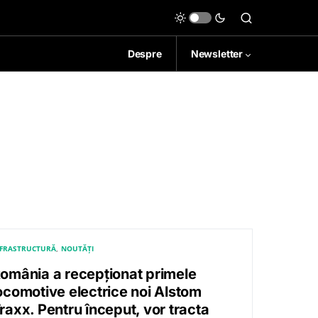
Despre
Newsletter
NFRASTRUCTURĂ
NOUTĂȚI
omânia a recepționat primele
ocomotive electrice noi Alstom
raxx. Pentru început, vor tracta