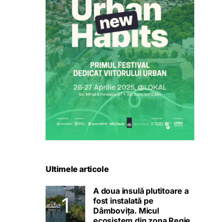
Ultimele articole
A doua insulă plutitoare a
fost instalată pe
Dâmbovița. Micul
ecosistem din zona Regie