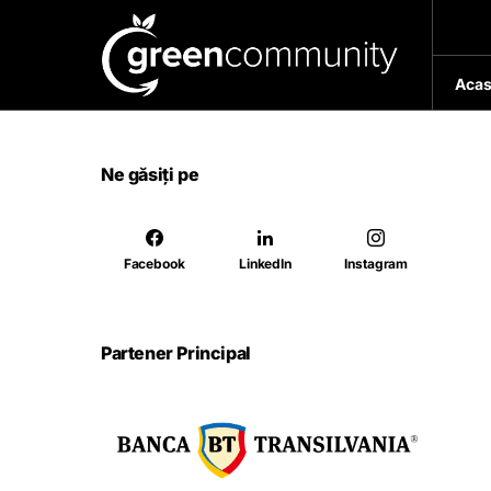
Acas
Ne găsiți pe
Facebook
LinkedIn
Instagram
Partener Principal