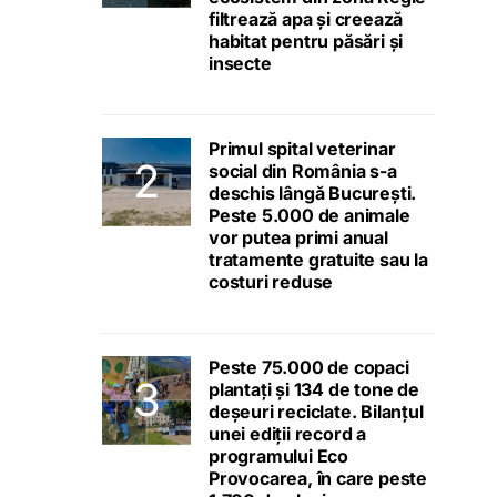
filtrează apa și creează
habitat pentru păsări și
insecte
Primul spital veterinar
social din România s-a
deschis lângă București.
Peste 5.000 de animale
vor putea primi anual
tratamente gratuite sau la
costuri reduse
Peste 75.000 de copaci
plantați și 134 de tone de
deșeuri reciclate. Bilanțul
unei ediții record a
programului Eco
Provocarea, în care peste