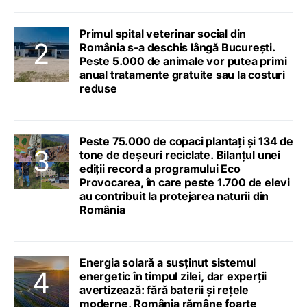
Primul spital veterinar social din
România s-a deschis lângă București.
Peste 5.000 de animale vor putea primi
anual tratamente gratuite sau la costuri
reduse
Peste 75.000 de copaci plantați și 134 de
tone de deșeuri reciclate. Bilanțul unei
ediții record a programului Eco
Provocarea, în care peste 1.700 de elevi
au contribuit la protejarea naturii din
România
Energia solară a susținut sistemul
energetic în timpul zilei, dar experții
avertizează: fără baterii și rețele
moderne, România rămâne foarte