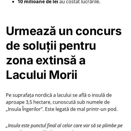
10 milioane de lei
au costat lucrările.
Urmează un concurs
de soluții pentru
zona extinsă a
Lacului Morii
Pe suprafața nordică a lacului se află o insulă de
aproape 3,5 hectare, cunoscută sub numele de
„Insula Îngerilor”. Este legată de mal printr-un pod.
„Insula este punctul final al celor care vor să se plimbe pe