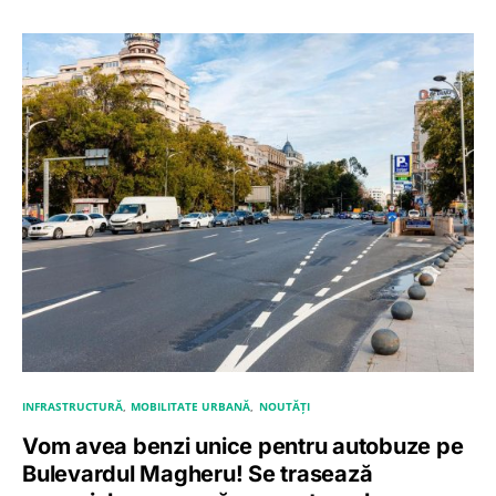
INFRASTRUCTURĂ
MOBILITATE URBANĂ
NOUTĂȚI
Vom avea benzi unice pentru autobuze pe
Bulevardul Magheru! Se trasează