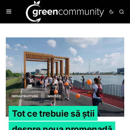
INFRASTRUCTURĂ
NOUTĂȚI
Tot ce trebuie să știi
despre noua promenadă