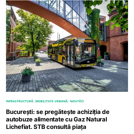
INFRASTRUCTURĂ
MOBILITATE URBANĂ
NOUTĂȚI
București: se pregătește achiziția de
autobuze alimentate cu Gaz Natural
Lichefiat. STB consultă piața