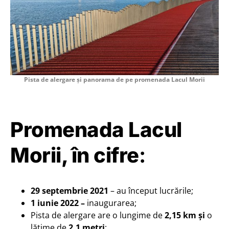
Pista de alergare și panorama de pe promenada Lacul Morii
Promenada Lacul
Morii, în cifre
:
29 septembrie 2021
– au început lucrările;
1 iunie 2022 –
inaugurarea;
Pista de alergare are o lungime de
2,15 km și
o
lățime de
2,1 metri
;