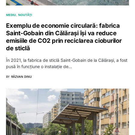
MEDIU
NOUTĂȚI
Exemplu de economie circulară: fabrica
Saint-Gobain din Călărași își va reduce
emisiile de CO2 prin reciclarea cioburilor
de sticlă
În 2021, la fabrica de sticlă Saint-Gobain de la Călărași, a fost
pusă în funcțiune o instalație de…
BY
RĂZVAN DINU