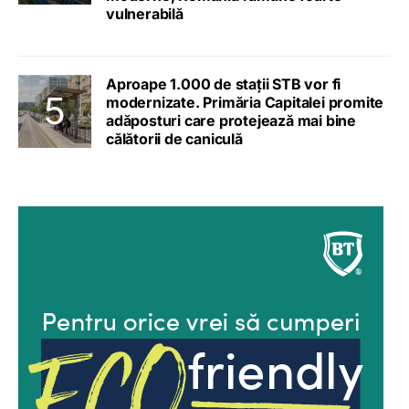
vulnerabilă
Aproape 1.000 de stații STB vor fi
modernizate. Primăria Capitalei promite
adăposturi care protejează mai bine
călătorii de caniculă