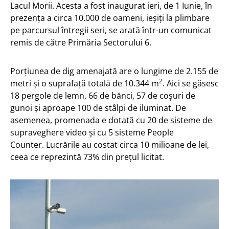
Lacul Morii. Acesta a fost inaugurat ieri, de 1 Iunie, în
prezența a circa 10.000 de oameni, ieșiți la plimbare
pe parcursul întregii seri, se arată într-un comunicat
remis de către Primăria Sectorului 6.
Porțiunea de dig amenajată are o lungime de 2.155 de
2
metri și o suprafață totală de 10.344 m
. Aici se găsesc
18 pergole de lemn, 66 de bănci, 57 de coșuri de
gunoi și aproape 100 de stâlpi de iluminat. De
asemenea, promenada e dotată cu 20 de sisteme de
supraveghere video și cu 5 sisteme People
Counter. Lucrările au costat circa 10 milioane de lei,
ceea ce reprezintă 73% din prețul licitat.