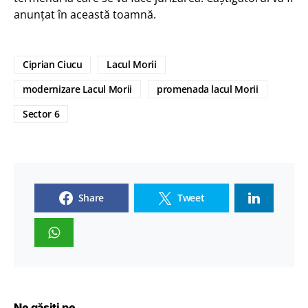
anunțat în această toamnă.
Ciprian Ciucu
Lacul Morii
modernizare Lacul Morii
promenada lacul Morii
Sector 6
Share
Tweet
Ne găsiți pe