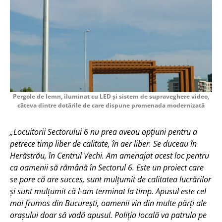
Pergole de lemn, iluminat cu LED și sistem de supraveghere video,
câteva dintre dotările de care dispune promenada modernizată
„Locuitorii Sectorului 6 nu prea aveau opțiuni pentru a
petrece timp liber de calitate, în aer liber. Se duceau în
Herăstrău, în Centrul Vechi. Am amenajat acest loc pentru
ca oamenii să rămână în Sectorul 6. Este un proiect care
se pare că are succes, sunt mulțumit de calitatea lucrărilor
și sunt mulțumit că l-am terminat la timp. Apusul este cel
mai frumos din București, oamenii vin din multe părți ale
orașului doar să vadă apusul. Poliția locală va patrula pe