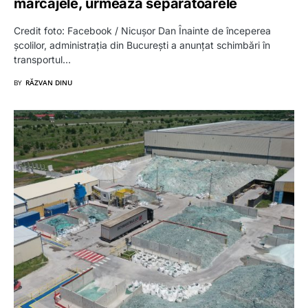
marcajele, urmează separatoarele
Credit foto: Facebook / Nicușor Dan Înainte de începerea
școlilor, administrația din București a anunțat schimbări în
transportul…
BY
RĂZVAN DINU