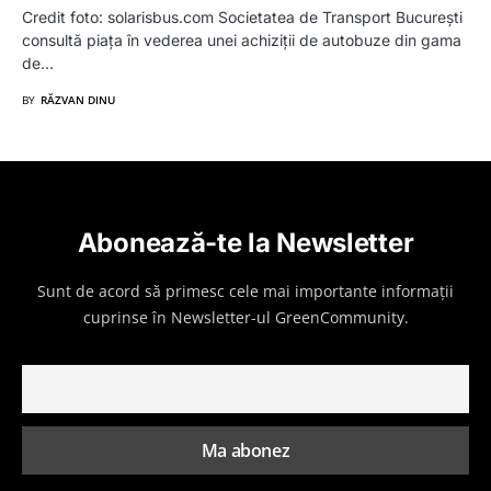
Credit foto: solarisbus.com Societatea de Transport București
consultă piața în vederea unei achiziții de autobuze din gama
de…
BY
RĂZVAN DINU
Abonează-te la Newsletter
Sunt de acord să primesc cele mai importante informații
cuprinse în Newsletter-ul GreenCommunity.