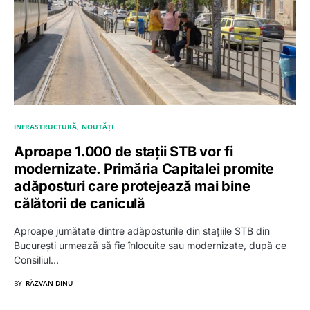
INFRASTRUCTURĂ
NOUTĂȚI
Aproape 1.000 de stații STB vor fi
modernizate. Primăria Capitalei promite
adăposturi care protejează mai bine
călătorii de caniculă
Aproape jumătate dintre adăposturile din stațiile STB din
București urmează să fie înlocuite sau modernizate, după ce
Consiliul…
BY
RĂZVAN DINU