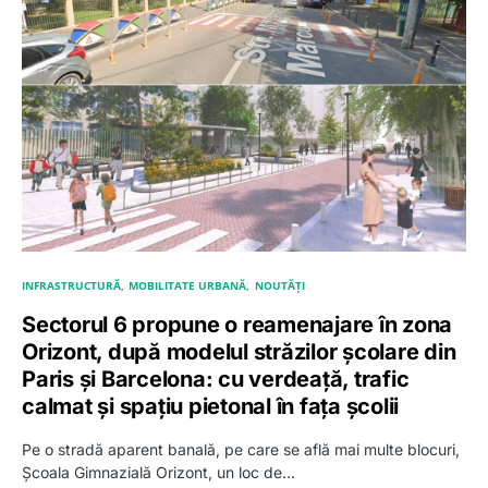
INFRASTRUCTURĂ
MOBILITATE URBANĂ
NOUTĂȚI
Sectorul 6 propune o reamenajare în zona
Orizont, după modelul străzilor școlare din
Paris și Barcelona: cu verdeață, trafic
calmat și spațiu pietonal în fața școlii
Pe o stradă aparent banală, pe care se află mai multe blocuri,
Școala Gimnazială Orizont, un loc de…