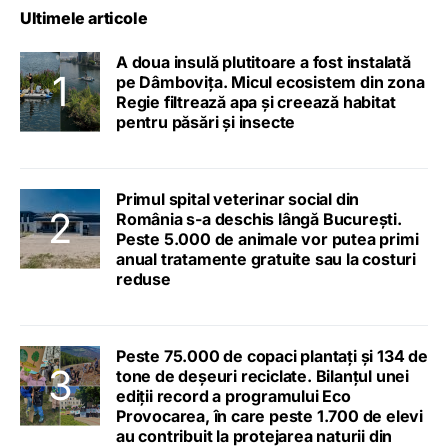
Ultimele articole
A doua insulă plutitoare a fost instalată
pe Dâmbovița. Micul ecosistem din zona
Regie filtrează apa și creează habitat
pentru păsări și insecte
Primul spital veterinar social din
România s-a deschis lângă București.
Peste 5.000 de animale vor putea primi
anual tratamente gratuite sau la costuri
reduse
Peste 75.000 de copaci plantați și 134 de
tone de deșeuri reciclate. Bilanțul unei
ediții record a programului Eco
Provocarea, în care peste 1.700 de elevi
au contribuit la protejarea naturii din