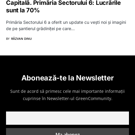
Capitală. Primăria Sectorului 6: Lucrările
sunt la 70%
Primăria Sectorului 6 a oferit un update cu vești noi și imagini
de pe șantierul grădiniței pe care…
BY
RĂZVAN DINU
Abonează-te la Newsletter
Sunt de acord să primesc cele mai importante informații
cuprinse în Newsletter-ul GreenCommunity.