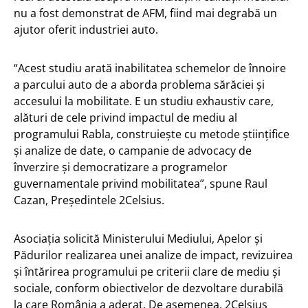
nu a fost demonstrat de AFM, fiind mai degrabă un
ajutor oferit industriei auto.
“Acest studiu arată inabilitatea schemelor de înnoire
a parcului auto de a aborda problema sărăciei și
accesului la mobilitate. E un studiu exhaustiv care,
alături de cele privind impactul de mediu al
programului Rabla, construiește cu metode științifice
și analize de date, o campanie de advocacy de
înverzire și democratizare a programelor
guvernamentale privind mobilitatea”, spune Raul
Cazan, Președintele 2Celsius.
Asociația solicită Ministerului Mediului, Apelor și
Pădurilor realizarea unei analize de impact, revizuirea
și întărirea programului pe criterii clare de mediu și
sociale, conform obiectivelor de dezvoltare durabilă
la care România a aderat. De asemenea, 2Celsius