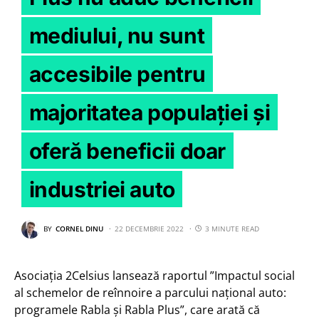
mediului, nu sunt
accesibile pentru
majoritatea populației și
oferă beneficii doar
industriei auto
BY
CORNEL DINU
22 DECEMBRIE 2022
3 MINUTE READ
Asociația 2Celsius lansează raportul ”Impactul social
al schemelor de reînnoire a parcului național auto:
programele Rabla și Rabla Plus”, care arată că