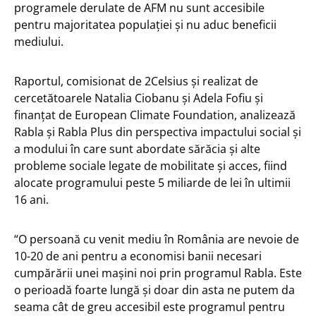
programele derulate de AFM nu sunt accesibile
pentru majoritatea populației și nu aduc beneficii
mediului.
Raportul, comisionat de 2Celsius și realizat de
cercetătoarele Natalia Ciobanu și Adela Fofiu și
finanțat de European Climate Foundation, analizează
Rabla și Rabla Plus din perspectiva impactului social și
a modului în care sunt abordate sărăcia și alte
probleme sociale legate de mobilitate și acces, fiind
alocate programului peste 5 miliarde de lei în ultimii
16 ani.
“O persoană cu venit mediu în România are nevoie de
10-20 de ani pentru a economisi banii necesari
cumpărării unei mașini noi prin programul Rabla. Este
o perioadă foarte lungă și doar din asta ne putem da
seama cât de greu accesibil este programul pentru