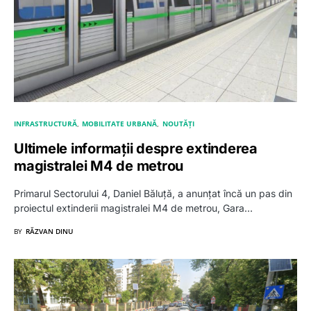
INFRASTRUCTURĂ
MOBILITATE URBANĂ
NOUTĂȚI
Ultimele informații despre extinderea
magistralei M4 de metrou
Primarul Sectorului 4, Daniel Băluță, a anunțat încă un pas din
proiectul extinderii magistralei M4 de metrou, Gara…
BY
RĂZVAN DINU