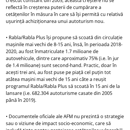
crescut constant din 2005, această creștere nu se
reflectă în creșterea puterii de cumpărare a
cetățenilor în măsura în care să își permită cu relativă
ușurință achiziționarea unui autoturism nou.
• Rabla/Rabla Plus își propune să scoată din circulație
mașinile mai vechi de 8-15 ani, însă, în perioada 2018-
2020, au fost înmatriculate 1.7 milioane de
autovehicule, dintre care aproximativ 75% (i.e. în jur
de 1.4 milioane) sunt second-hand. Practic, doar în
acești trei ani, au fost puse pe piață cel puțin tot
atâtea mașini mai vechi de 15 ani câte a reușit
programul Rabla/Rabla Plus să scoată în 15 ani de la
lansare (i.e. 682.304 autoturisme casate din 2005
până în 2019).
• Documentele oficiale ale AFM nu prezintă o strategie
sau o viziune de impact socio-economic, care să