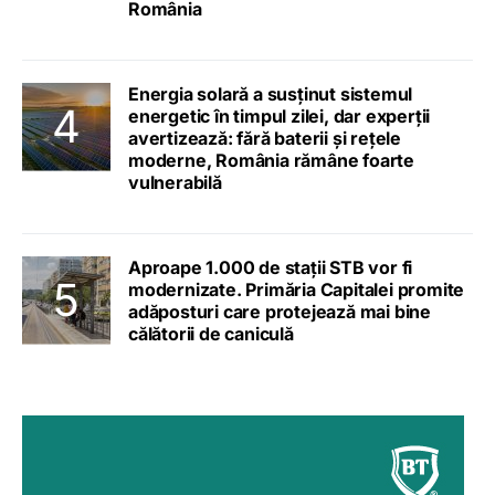
România
Energia solară a susținut sistemul
energetic în timpul zilei, dar experții
avertizează: fără baterii și rețele
moderne, România rămâne foarte
vulnerabilă
Aproape 1.000 de stații STB vor fi
modernizate. Primăria Capitalei promite
adăposturi care protejează mai bine
călătorii de caniculă