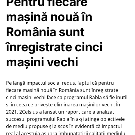
Pentru fiecare
mașină nouă în
România sunt
înregistrate cinci
mașini vechi
Pe lângă impactul social redus, faptul că pentru
fiecare mașină nouă în România sunt înregistrate
cinci mașini vechi face ca programul Rabla să fie inutil
și în ceea ce privește eliminarea mașinilor vechi. În
2021, 2Celsius a lansat un raport care a analizat
succesul programului Rabla în a-și atinge obiectivele
de mediu propuse și a scos în evidență că impactul
real al acestuia asupra îmbunătățirii calității mediului