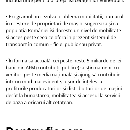
includă ținte pentru protejarea cetățenilor vulnerabili.
• Programul nu rezolvă problema mobilității, numărul
în creștere de proprietari de mașini sugerează și că
populația României își dorește un nivel de mobilitate
și acces peste ceea ce oferă în prezent sistemul de
transport în comun – fie el public sau privat.
• În forma sa actuală, cei peste peste 5 miliarde de lei
banii din AFM (contribuții publice) susțin oamenii cu
venituri peste media națională și ajung să contribuie
într-un mod mai evident și ușor de înțeles la
profiturile producătorilor și distribuitorilor de mașini
decât la bunăstarea, mobilitatea și accesul la servicii
de bază a oricărui alt cetățean.