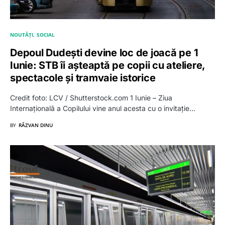
NOUTĂȚI
SOCIAL
Depoul Dudești devine loc de joacă pe 1
Iunie: STB îi așteaptă pe copii cu ateliere,
spectacole și tramvaie istorice
Credit foto: LCV / Shutterstock.com 1 Iunie – Ziua
Internațională a Copilului vine anul acesta cu o invitație…
BY
RĂZVAN DINU