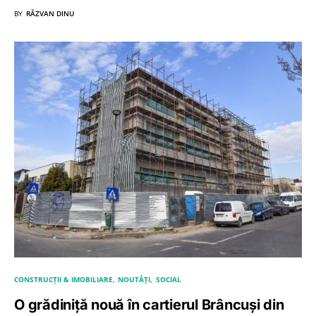
BY
RĂZVAN DINU
CONSTRUCȚII & IMOBILIARE
NOUTĂȚI
SOCIAL
O grădiniță nouă în cartierul Brâncuși din