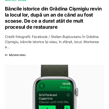
Băncile istorice din Grădina Cișmigiu revin
la locul lor, după un an de când au fost
scoase. De ce a durat atât de mult
procesul de restaurare
Credit fotografii: Facebook / Stelian Bujduveanu În Grădina
Cișmigiu, băncile istorice își reiau, în sfârșit, locul. Montarea
a…
BY
RĂZVAN DINU