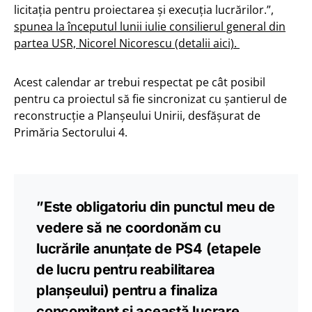
licitația pentru proiectarea și execuția lucrărilor.”,
spunea la începutul lunii iulie consilierul general din
partea USR, Nicorel Nicorescu (detalii aici).
Acest calendar ar trebui respectat pe cât posibil
pentru ca proiectul să fie sincronizat cu șantierul de
reconstrucție a Planșeului Unirii, desfășurat de
Primăria Sectorului 4.
”Este obligatoriu din punctul meu de
vedere să ne coordonăm cu
lucrările anunțate de PS4 (etapele
de lucru pentru reabilitarea
planșeului) pentru a finaliza
concomitent și această lucrare