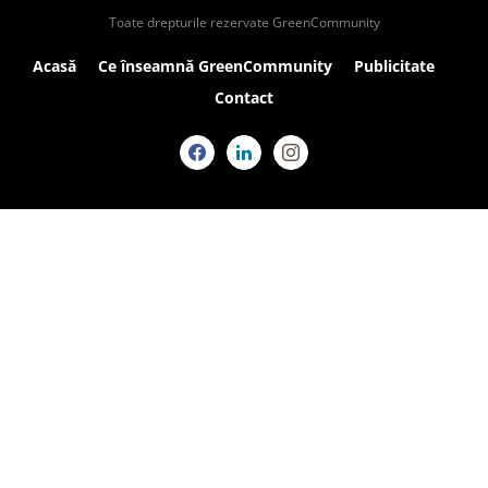
Toate drepturile rezervate GreenCommunity
Acasă
Ce înseamnă GreenCommunity
Publicitate
Contact