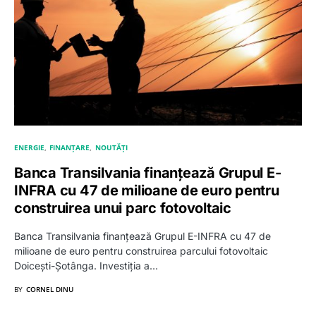
ENERGIE
FINANȚARE
NOUTĂȚI
Banca Transilvania finanțează Grupul E-
INFRA cu 47 de milioane de euro pentru
construirea unui parc fotovoltaic
Banca Transilvania finanțează Grupul E-INFRA cu 47 de
milioane de euro pentru construirea parcului fotovoltaic
Doicești-Şotânga. Investiția a…
BY
CORNEL DINU