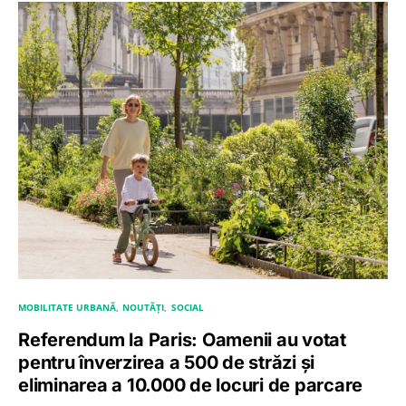
MOBILITATE URBANĂ
NOUTĂȚI
SOCIAL
Referendum la Paris: Oamenii au votat
pentru înverzirea a 500 de străzi și
eliminarea a 10.000 de locuri de parcare