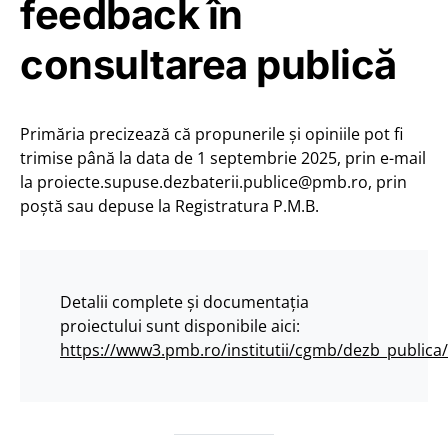
feedback în
consultarea publică
Primăria precizează că propunerile și opiniile pot fi
trimise până la data de 1 septembrie 2025, prin e-mail
la proiecte.supuse.dezbaterii.publice@pmb.ro, prin
poștă sau depuse la Registratura P.M.B.
Detalii complete și documentația
proiectului sunt disponibile aici:
https://www3.pmb.ro/institutii/cgmb/dezb_publica/