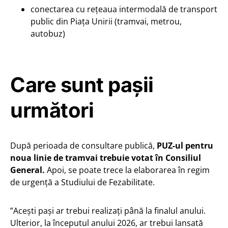
conectarea cu rețeaua intermodală de transport
public din Piața Unirii (tramvai, metrou,
autobuz)
Care sunt pașii
următori
După perioada de consultare publică,
PUZ-ul pentru
noua linie de tramvai trebuie votat în Consiliul
General.
Apoi, se poate trece la elaborarea în regim
de urgență a Studiului de Fezabilitate.
”Acești pași ar trebui realizați până la finalul anului.
Ulterior, la începutul anului 2026, ar trebui lansată