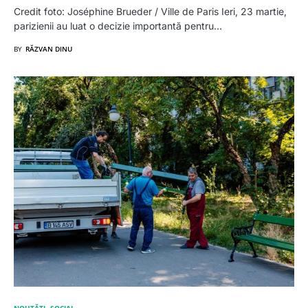
Credit foto: Joséphine Brueder / Ville de Paris Ieri, 23 martie,
parizienii au luat o decizie importantă pentru…
BY
RĂZVAN DINU
NOUTĂȚI
SOCIAL