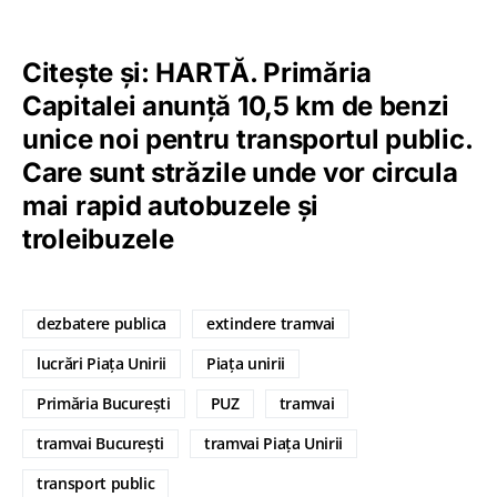
Citește și:
HARTĂ. Primăria
Capitalei anunță 10,5 km de benzi
unice noi pentru transportul public.
Care sunt străzile unde vor circula
mai rapid autobuzele și
troleibuzele
dezbatere publica
extindere tramvai
lucrări Piața Unirii
Piața unirii
Primăria București
PUZ
tramvai
tramvai București
tramvai Piața Unirii
transport public