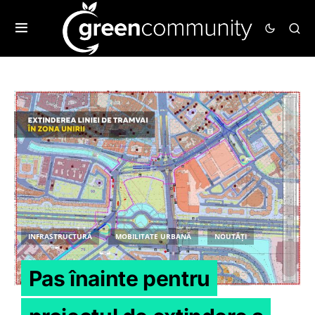
INFRASTRUCTURĂ
MOBILITATE URBANĂ
NOUTĂȚI
Pas înainte pentru