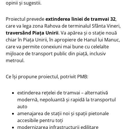
opinii și sugestii.
Proiectul prevede
extinderea liniei de tramvai 32
,
care va lega zona Rahova de terminalul Sfânta Vineri,
traversând Piața Unirii
. Va apărea și o stație nouă
chiar în Piața Unirii, în apropiere de Hanul lui Manuc,
care va permite conexiuni mai bune cu celelalte
mijloace de transport public din piață, inclusiv
metroul.
Ce își propune proiectul, potrivit PMB:
extinderea rețelei de tramvai – alternativă
modernă, nepoluantă și rapidă la transportul
auto
amenajarea de stații noi și spații pietonale
accesibile pentru toți
modernizarea infrastructurii edilitare