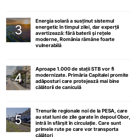
Energia solară a susținut sistemul
energetic în timpul zilei, dar experții
avertizează: fără baterii și rețele
moderne, România rămâne foarte
vulnerabilă
Aproape 1.000 de stații STB vor fi
modernizate. Primăria Capitalei promite
adăposturi care protejează mai bine
călătorii de caniculă
Trenurile regionale noi de la PESA, care
au stat luni de zile garate în depoul Obor,
intră în sfârșit în circulație. Care sunt
primele rute pe care vor transporta
călători