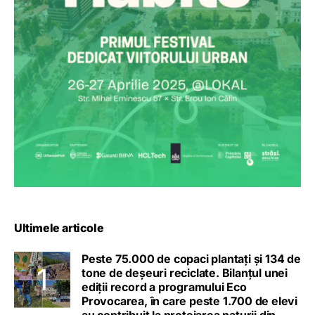
Ultimele articole
Peste 75.000 de copaci plantați și 134 de
tone de deșeuri reciclate. Bilanțul unei
ediții record a programului Eco
Provocarea, în care peste 1.700 de elevi
au contribuit la protejarea naturii din