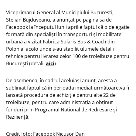
Viceprimarul General al Municipiului București,
Stelian Bujduveanu, a anunțat pe pagina sa de
Facebook la începutul lunii aprilie faptul că o delegație
formată din specialiști în transporturi și mobilitate
urbană a vizitat Fabrica Solaris Bus & Coach din
Polonia, acolo unde s-au stabilit ultimele detalii
tehnice pentru livrarea celor 100 de troleibuze pentru
București (detalii
aici
).
De asemenea, în cadrul aceluiași anunț, acesta a
subliniat faptul că în perioada imediat următoare,va fi
lansată procedura de achiziție pentru alte 22 de
troleibuze, pentru care administrația a obținut
fonduri prin Programul Național de Redresare și
Reziliență.
Credit foto: Facebook Nicușor Dan