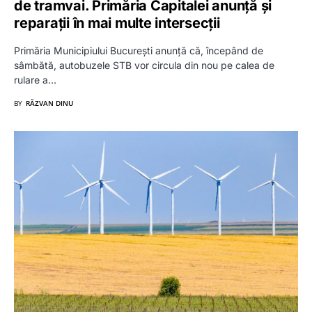
de tramvai. Primăria Capitalei anunță și
reparații în mai multe intersecții
Primăria Municipiului București anunță că, începând de
sâmbătă, autobuzele STB vor circula din nou pe calea de
rulare a…
BY
RĂZVAN DINU