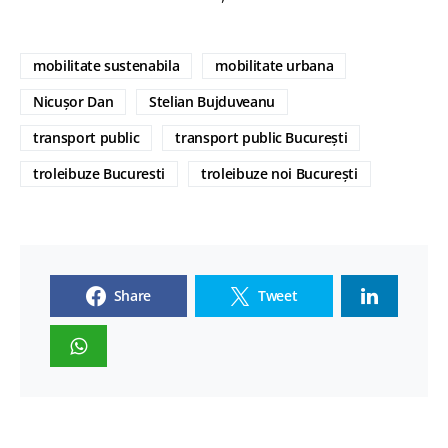
mobilitate sustenabila
mobilitate urbana
Nicușor Dan
Stelian Bujduveanu
transport public
transport public București
troleibuze Bucuresti
troleibuze noi București
Share
Tweet