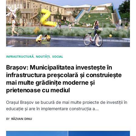
INFRASTRUCTURĂ
NOUTĂȚI
SOCIAL
Brașov: Municipalitatea investește în
infrastructura preșcolară și construiește
mai multe grădinițe moderne și
prietenoase cu mediul
Orașul Brașov se bucură de mai multe proiecte de investiții în
educație și are în implementare construcția a…
BY
RĂZVAN DINU