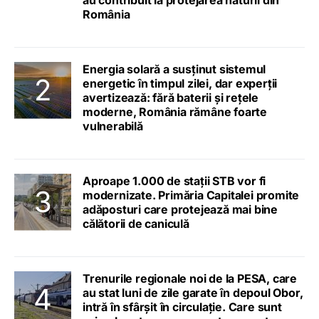
România
Energia solară a susținut sistemul
energetic în timpul zilei, dar experții
avertizează: fără baterii și rețele
moderne, România rămâne foarte
vulnerabilă
Aproape 1.000 de stații STB vor fi
modernizate. Primăria Capitalei promite
adăposturi care protejează mai bine
călătorii de caniculă
Trenurile regionale noi de la PESA, care
au stat luni de zile garate în depoul Obor,
intră în sfârșit în circulație. Care sunt