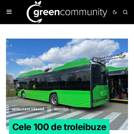
MOBILITATE URBANĂ
NOUTĂȚI
Cele 100 de troleibuze