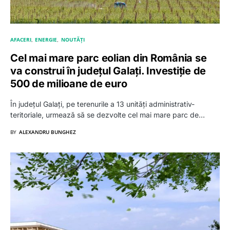
AFACERI
ENERGIE
NOUTĂȚI
Cel mai mare parc eolian din România se
va construi în județul Galați. Investiție de
500 de milioane de euro
În județul Galați, pe terenurile a 13 unități administrativ-
teritoriale, urmează să se dezvolte cel mai mare parc de…
BY
ALEXANDRU BUNGHEZ