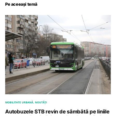
Pe aceeași temă
MOBILITATE URBANĂ
NOUTĂȚI
Autobuzele STB revin de sâmbătă pe liniile