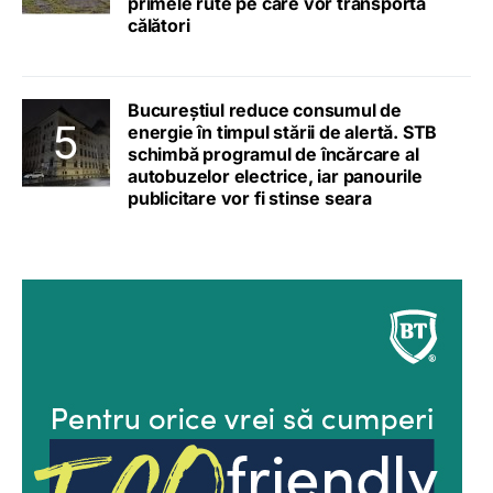
primele rute pe care vor transporta
călători
Bucureștiul reduce consumul de
energie în timpul stării de alertă. STB
schimbă programul de încărcare al
autobuzelor electrice, iar panourile
publicitare vor fi stinse seara