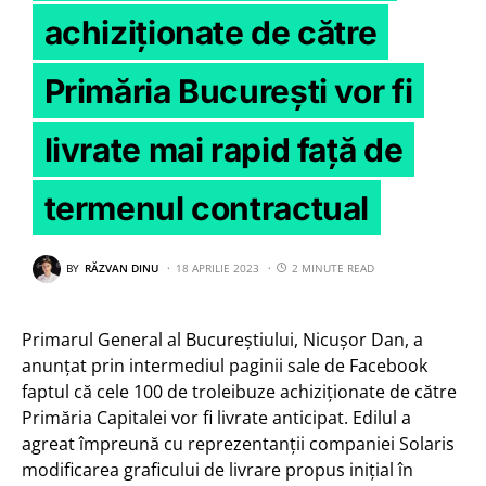
achiziționate de către
Primăria București vor fi
livrate mai rapid față de
termenul contractual
BY
RĂZVAN DINU
18 APRILIE 2023
2 MINUTE READ
Primarul General al Bucureștiului, Nicușor Dan, a
anunțat prin intermediul paginii sale de Facebook
faptul că cele 100 de troleibuze achiziționate de către
Primăria Capitalei vor fi livrate anticipat. Edilul a
agreat împreună cu reprezentanții companiei Solaris
modificarea graficului de livrare propus inițial în