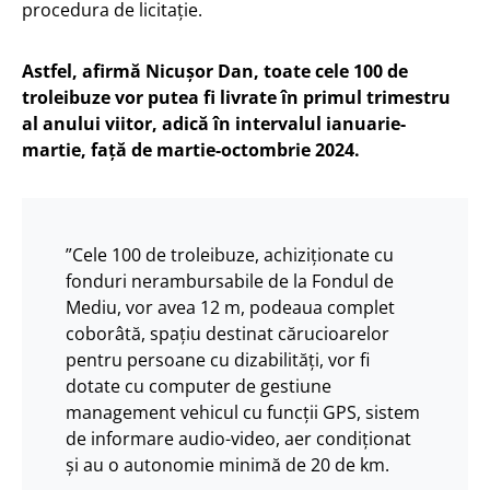
procedura de licitație.
Astfel, afirmă Nicușor Dan, toate cele 100 de
troleibuze vor putea fi livrate în primul trimestru
al anului viitor, adică în intervalul ianuarie-
martie, față de martie-octombrie 2024.
”Cele 100 de troleibuze, achiziționate cu
fonduri nerambursabile de la Fondul de
Mediu, vor avea 12 m, podeaua complet
coborâtă, spațiu destinat cărucioarelor
pentru persoane cu dizabilități, vor fi
dotate cu computer de gestiune
management vehicul cu funcții GPS, sistem
de informare audio-video, aer condiționat
și au o autonomie minimă de 20 de km.