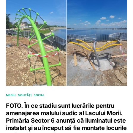
MEDIU
NOUTĂȚI
SOCIAL
FOTO. În ce stadiu sunt lucrările pentru
amenajarea malului sudic al Lacului Morii.
Primăria Sector 6 anunță că iluminatul este
instalat și au început să fie montate locurile