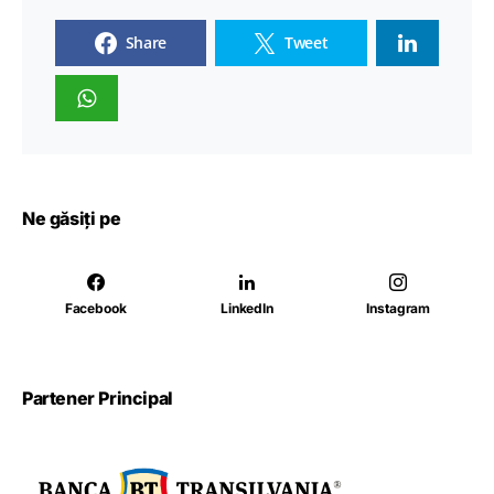
Share
Tweet
Ne găsiți pe
Facebook
LinkedIn
Instagram
Partener Principal