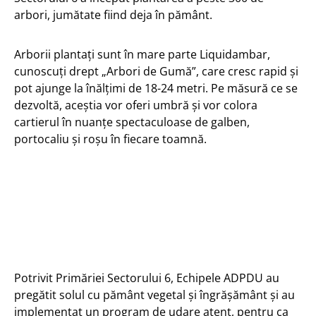
arbori, jumătate fiind deja în pământ.
Arborii plantați sunt în mare parte Liquidambar,
cunoscuți drept „Arbori de Gumă”, care cresc rapid și
pot ajunge la înălțimi de 18-24 metri. Pe măsură ce se
dezvoltă, aceștia vor oferi umbră și vor colora
cartierul în nuanțe spectaculoase de galben,
portocaliu și roșu în fiecare toamnă.
Potrivit Primăriei Sectorului 6, Echipele ADPDU au
pregătit solul cu pământ vegetal și îngrășământ și au
implementat un program de udare atent, pentru ca