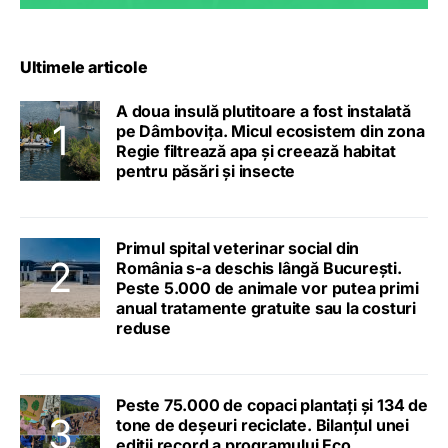
Ultimele articole
A doua insulă plutitoare a fost instalată
pe Dâmbovița. Micul ecosistem din zona
Regie filtrează apa și creează habitat
pentru păsări și insecte
Primul spital veterinar social din
România s-a deschis lângă București.
Peste 5.000 de animale vor putea primi
anual tratamente gratuite sau la costuri
reduse
Peste 75.000 de copaci plantați și 134 de
tone de deșeuri reciclate. Bilanțul unei
ediții record a programului Eco