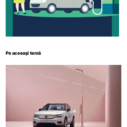
Pe aceeași temă