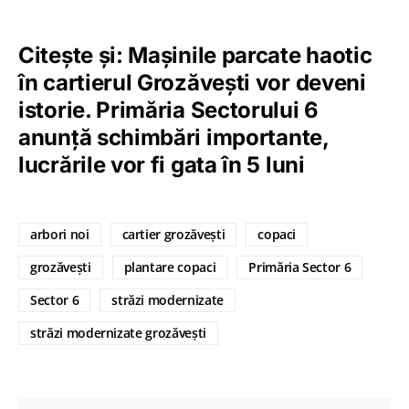
Citește și: Mașinile parcate haotic
în cartierul Grozăvești vor deveni
istorie. Primăria Sectorului 6
anunță schimbări importante,
lucrările vor fi gata în 5 luni
arbori noi
cartier grozăvești
copaci
grozăvești
plantare copaci
Primăria Sector 6
Sector 6
străzi modernizate
străzi modernizate grozăvești