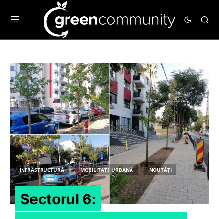
INFRASTRUCTURĂ
MOBILITATE URBANĂ
NOUTĂȚI
Sectorul 6: