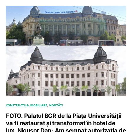
CONSTRUCȚII & IMOBILIARE
NOUTĂȚI
FOTO. Palatul BCR de la Piața Universității
va fi restaurat și transformat în hotel de
lux. Nicușor Dan: Am semnat autorizația de