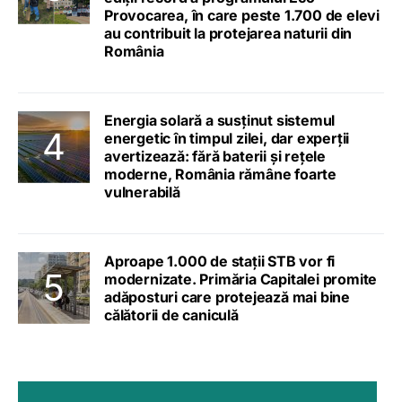
Provocarea, în care peste 1.700 de elevi
au contribuit la protejarea naturii din
România
Energia solară a susținut sistemul
energetic în timpul zilei, dar experții
avertizează: fără baterii și rețele
moderne, România rămâne foarte
vulnerabilă
Aproape 1.000 de stații STB vor fi
modernizate. Primăria Capitalei promite
adăposturi care protejează mai bine
călătorii de caniculă