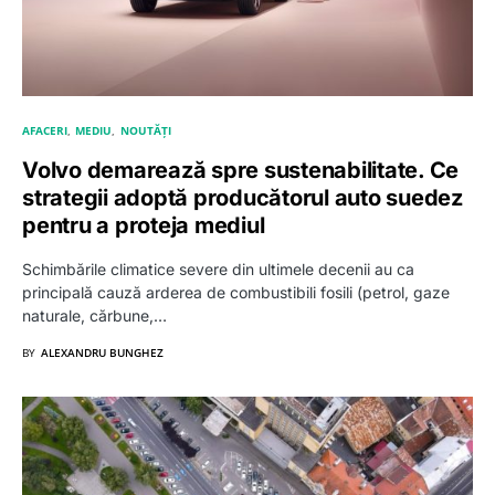
AFACERI
MEDIU
NOUTĂȚI
Volvo demarează spre sustenabilitate. Ce
strategii adoptă producătorul auto suedez
pentru a proteja mediul
Schimbările climatice severe din ultimele decenii au ca
principală cauză arderea de combustibili fosili (petrol, gaze
naturale, cărbune,…
BY
ALEXANDRU BUNGHEZ