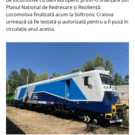
de locomotive cu bani europeni, printr-o finanțare din
Planul Național de Redresare și Reziliență.
Locomotiva finalizată acum la Softronic Craiova
urmează să fie testată și autorizată pentru a fi pusă în
circulație anul acesta.