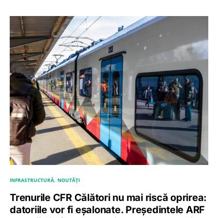
INFRASTRUCTURĂ
NOUTĂȚI
Trenurile CFR Călători nu mai riscă oprirea:
datoriile vor fi eșalonate. Președintele ARF