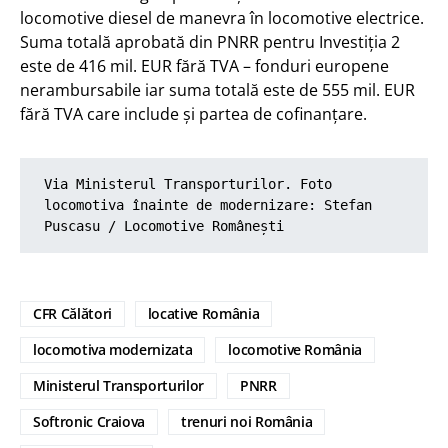
locomotive diesel de manevra în locomotive electrice.
Suma totală aprobată din PNRR pentru Investiția 2
este de 416 mil. EUR fără TVA – fonduri europene
nerambursabile iar suma totală este de 555 mil. EUR
fără TVA care include și partea de cofinanțare.
Via Ministerul Transporturilor. Foto 
locomotiva înainte de modernizare: 
Stefan 
Puscasu
 / 
Locomotive Românești
CFR Călători
locative România
locomotiva modernizata
locomotive România
Ministerul Transporturilor
PNRR
Softronic Craiova
trenuri noi România