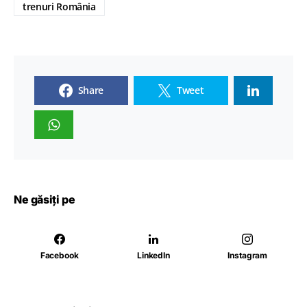
trenuri România
Share
Tweet
Ne găsiți pe
Facebook
LinkedIn
Instagram