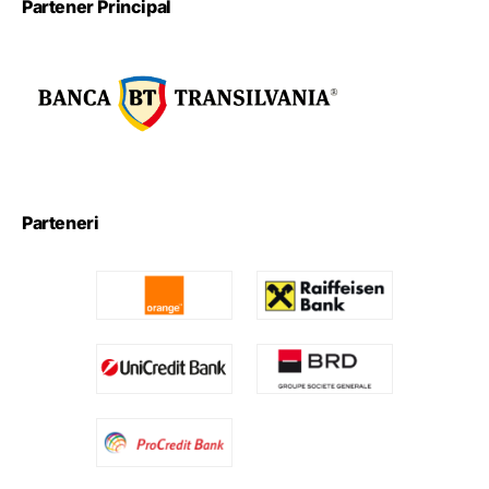
Partener Principal
Parteneri