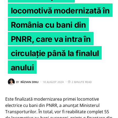
locomotivă modernizată în
România cu bani din
PNRR, care va intra în
circulație până la finalul
anului
BY
RĂZVAN DINU
18 AUGUST 2024
2 MINUTE READ
Este finalizată modernizarea primei locomotive
electrice cu bani din PNRR, a anunțat Ministerul
Transporturilor. În total, vor fi reabilitate complet 55