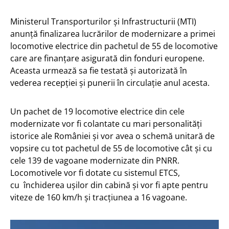
Ministerul Transporturilor și Infrastructurii (MTI)
anunță finalizarea lucrărilor de modernizare a primei
locomotive electrice din pachetul de 55 de locomotive
care are finanțare asigurată din fonduri europene.
Aceasta urmează sa fie testată și autorizată în
vederea recepției și punerii în circulație anul acesta.
Un pachet de 19 locomotive electrice din cele
modernizate vor fi colantate cu mari personalități
istorice ale României și vor avea o schemă unitară de
vopsire cu tot pachetul de 55 de locomotive cât și cu
cele 139 de vagoane modernizate din PNRR.
Locomotivele vor fi dotate cu sistemul ETCS,
cu închiderea ușilor din cabină și vor fi apte pentru
viteze de 160 km/h și tracțiunea a 16 vagoane.