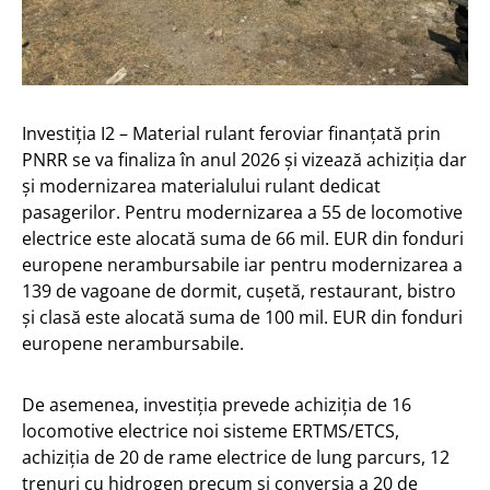
Investiția I2 – Material rulant feroviar finanțată prin
PNRR se va finaliza în anul 2026 și vizează achiziția dar
și modernizarea materialului rulant dedicat
pasagerilor. Pentru modernizarea a 55 de locomotive
electrice este alocată suma de 66 mil. EUR din fonduri
europene nerambursabile iar pentru modernizarea a
139 de vagoane de dormit, cușetă, restaurant, bistro
și clasă este alocată suma de 100 mil. EUR din fonduri
europene nerambursabile.
De asemenea, investiția prevede achiziția de 16
locomotive electrice noi sisteme ERTMS/ETCS,
achiziția de 20 de rame electrice de lung parcurs, 12
trenuri cu hidrogen precum și conversia a 20 de