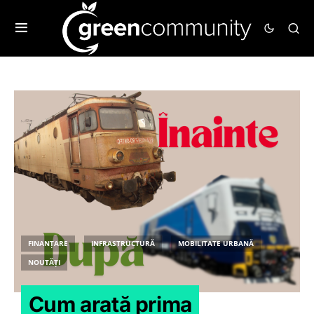
FINANȚARE
INFRASTRUCTURĂ
MOBILITATE URBANĂ
NOUTĂȚI
Cum arată prima