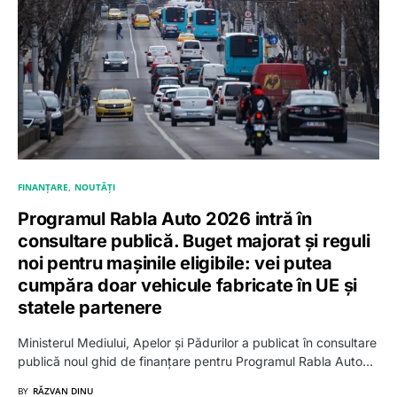
FINANȚARE
NOUTĂȚI
Programul Rabla Auto 2026 intră în
consultare publică. Buget majorat și reguli
noi pentru mașinile eligibile: vei putea
cumpăra doar vehicule fabricate în UE și
statele partenere
Ministerul Mediului, Apelor și Pădurilor a publicat în consultare
publică noul ghid de finanțare pentru Programul Rabla Auto…
BY
RĂZVAN DINU