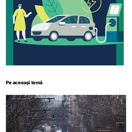
Pe aceeași temă