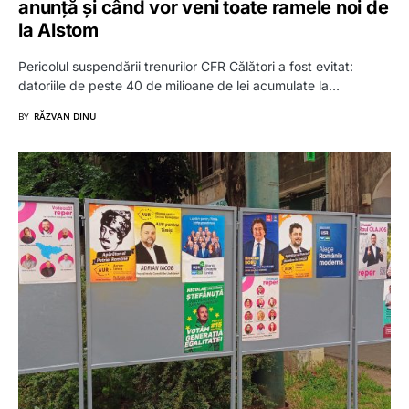
anunță și când vor veni toate ramele noi de
la Alstom
Pericolul suspendării trenurilor CFR Călători a fost evitat:
datoriile de peste 40 de milioane de lei acumulate la…
BY
RĂZVAN DINU