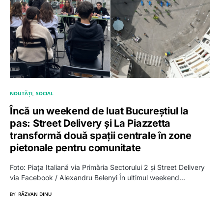
NOUTĂȚI
SOCIAL
Încă un weekend de luat Bucureștiul la
pas: Street Delivery și La Piazzetta
transformă două spații centrale în zone
pietonale pentru comunitate
Foto: Piața Italiană via Primăria Sectorului 2 și Street Delivery
via Facebook / Alexandru Belenyi În ultimul weekend…
BY
RĂZVAN DINU