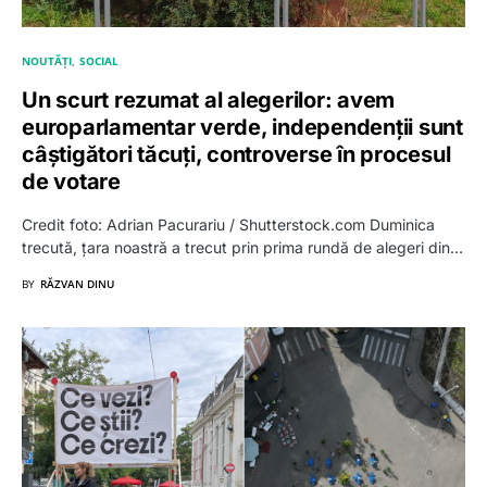
NOUTĂȚI
SOCIAL
Un scurt rezumat al alegerilor: avem
europarlamentar verde, independenții sunt
câștigători tăcuți, controverse în procesul
de votare
Credit foto: Adrian Pacurariu / Shutterstock.com Duminica
trecută, țara noastră a trecut prin prima rundă de alegeri din…
BY
RĂZVAN DINU