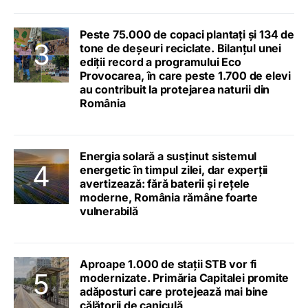
Peste 75.000 de copaci plantați și 134 de
tone de deșeuri reciclate. Bilanțul unei
ediții record a programului Eco
Provocarea, în care peste 1.700 de elevi
au contribuit la protejarea naturii din
România
Energia solară a susținut sistemul
energetic în timpul zilei, dar experții
avertizează: fără baterii și rețele
moderne, România rămâne foarte
vulnerabilă
Aproape 1.000 de stații STB vor fi
modernizate. Primăria Capitalei promite
adăposturi care protejează mai bine
călătorii de caniculă