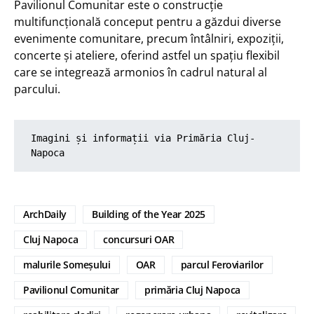
Pavilionul Comunitar este o construcție
multifuncțională conceput pentru a găzdui diverse
evenimente comunitare, precum întâlniri, expoziții,
concerte și ateliere, oferind astfel un spațiu flexibil
care se integrează armonios în cadrul natural al
parcului.
Imagini și informații via Primăria Cluj-
Napoca
ArchDaily
Building of the Year 2025
Cluj Napoca
concursuri OAR
malurile Someșului
OAR
parcul Feroviarilor
Pavilionul Comunitar
primăria Cluj Napoca