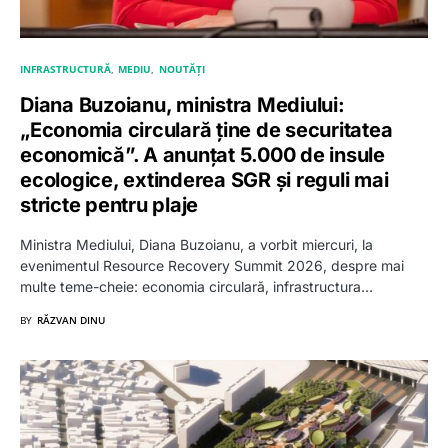
INFRASTRUCTURĂ
MEDIU
NOUTĂȚI
Diana Buzoianu, ministra Mediului:
„Economia circulară ține de securitatea
economică”. A anunțat 5.000 de insule
ecologice, extinderea SGR și reguli mai
stricte pentru plaje
Ministra Mediului, Diana Buzoianu, a vorbit miercuri, la
evenimentul Resource Recovery Summit 2026, despre mai
multe teme-cheie: economia circulară, infrastructura…
BY
RĂZVAN DINU