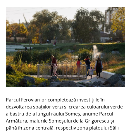
Parcul Feroviarilor completează investițiile în
dezvoltarea spațiilor verzi și crearea culoarului verde-
albastru de-a lungul râului Someș, anume Parcul
Armătura, malurile Someșului de la Grigorescu și
până în zona centrală, respectiv zona platoului Sălii