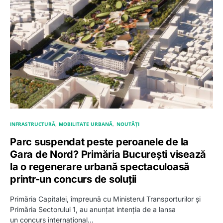
INFRASTRUCTURĂ
MOBILITATE URBANĂ
NOUTĂȚI
Parc suspendat peste peroanele de la
Gara de Nord? Primăria București visează
la o regenerare urbană spectaculoasă
printr-un concurs de soluții
Primăria Capitalei, împreună cu Ministerul Transporturilor și
Primăria Sectorului 1, au anunțat intenția de a lansa
un concurs internațional…