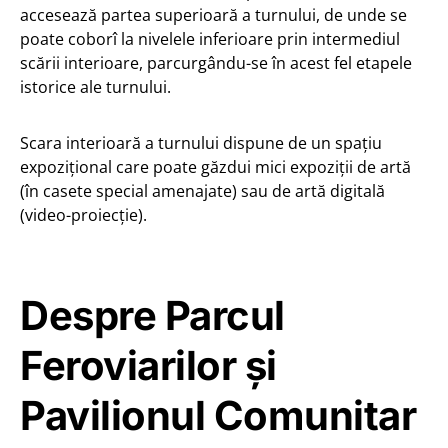
accesează partea superioară a turnului, de unde se
poate coborî la nivelele inferioare prin intermediul
scării interioare, parcurgându-se în acest fel etapele
istorice ale turnului.
Scara interioară a turnului dispune de un spațiu
expozițional care poate găzdui mici expoziții de artă
(în casete special amenajate) sau de artă digitală
(video-proiecție).
Despre Parcul
Feroviarilor și
Pavilionul Comunitar