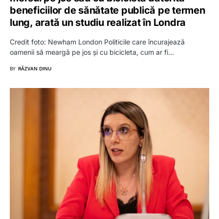
beneficiilor de sănătate publică pe termen
lung, arată un studiu realizat în Londra
Credit foto: Newham London Politicile care încurajează
oamenii să meargă pe jos și cu bicicleta, cum ar fi…
BY
RĂZVAN DINU