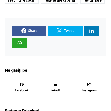
reabilitare cladiri
regenerare urbana
revitalizare
Share
Tweet
Ne găsiți pe
Facebook
LinkedIn
Instagram
Partener Principal