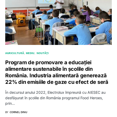
AGRICULTURĂ
MEDIU
NOUTĂȚI
Program de promovare a educației
alimentare sustenabile în școlile din
România. Industria alimentară generează
22% din emisiile de gaze cu efect de seră
În decursul anului 2022, Electrolux împreună cu AIESEC au
desfășurat în școlile din România programul Food Heroes,
prin…
BY
CORNEL DINU