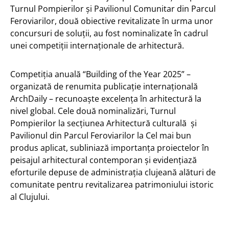
Turnul Pompierilor și Pavilionul Comunitar din Parcul
Feroviarilor, două obiective revitalizate în urma unor
concursuri de soluții, au fost nominalizate în cadrul
unei competiții internaționale de arhitectură.
Competiția anuală “Building of the Year 2025” –
organizată de renumita publicație internațională
ArchDaily – recunoaște excelența în arhitectură la
nivel global. Cele două nominalizări, Turnul
Pompierilor la secțiunea Arhitectură culturală și
Pavilionul din Parcul Feroviarilor la Cel mai bun
produs aplicat, subliniază importanța proiectelor în
peisajul arhitectural contemporan și evidențiază
eforturile depuse de administrația clujeană alături de
comunitate pentru revitalizarea patrimoniului istoric
al Clujului.