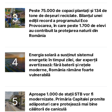
Peste 75.000 de copaci plantați și 134 de
tone de deșeuri reciclate. Bilanțul unei
ediții record a programului Eco
Provocarea, în care peste 1.700 de elevi
au contribuit la protejarea naturii din
România
Energia solară a susținut sistemul
energetic în timpul zilei, dar experții
avertizează: fără baterii și rețele
moderne, România rămâne foarte
vulnerabilă
Aproape 1.000 de stații STB vor fi
modernizate. Primăria Capitalei promite
adăposturi care protejează mai bine
călătorii de caniculă