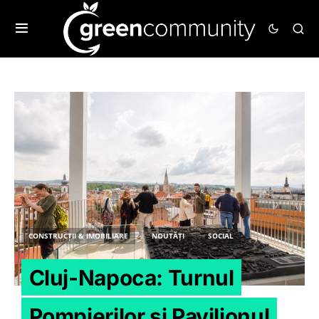
CONSTRUCȚII & IMOBILIARE
NOUTĂȚI
SOCIAL
Cluj-Napoca: Turnul
Pompierilor și Pavilionul