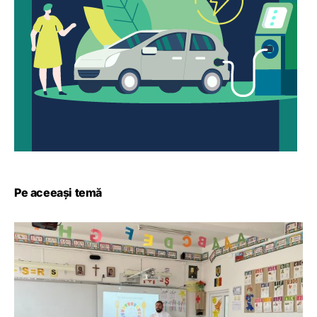
Pe aceeași temă