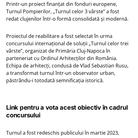
Printr-un proiect finanțat din fonduri europene,
Turnul Pompierilor, „Turnul celor 3 vârste” a fost
redat clujenilor într-o formă consolidată și modernă.
Proiectul de reabilitare a fost selectat în urma
concursului internațional de soluții „Turnul celor trei
vârste”, organizat de Primăria Cluj-Napoca în
parteneriat cu Ordinul Arhitecților din România.
Echipa de arhitecți, condusă de Vlad Sebastian Rusu,
a transformat turnul într-un observator urban,
păstrându-i totodată semnificația istorică.
Link pentru a vota acest obiectiv în cadrul
concursului
Turnul a fost redeschis publicului în martie 2023,