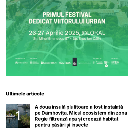
Ultimele articole
A doua insulă plutitoare a fost instalată
pe Dâmbovița. Micul ecosistem din zona
Regie filtrează apa și creează habitat
pentru păsări și insecte