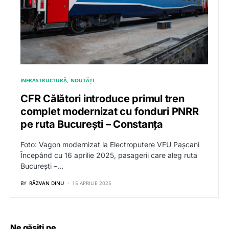
INFRASTRUCTURĂ
NOUTĂȚI
CFR Călători introduce primul tren
complet modernizat cu fonduri PNRR
pe ruta București – Constanța
Foto: Vagon modernizat la Electroputere VFU Pașcani
Începând cu 16 aprilie 2025, pasagerii care aleg ruta
București –…
BY
RĂZVAN DINU
15 APRILIE 2025
Ne găsiți pe