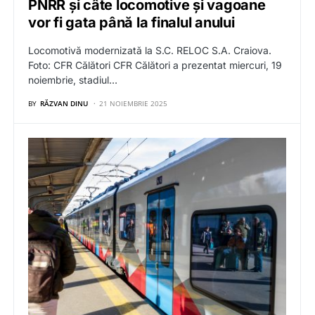
PNRR și câte locomotive și vagoane
vor fi gata până la finalul anului
Locomotivă modernizată la S.C. RELOC S.A. Craiova.
Foto: CFR Călători CFR Călători a prezentat miercuri, 19
noiembrie, stadiul…
BY
RĂZVAN DINU
21 NOIEMBRIE 2025