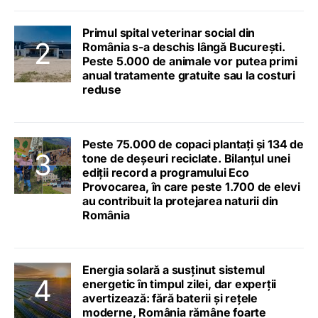
Primul spital veterinar social din
România s-a deschis lângă București.
Peste 5.000 de animale vor putea primi
anual tratamente gratuite sau la costuri
reduse
Peste 75.000 de copaci plantați și 134 de
tone de deșeuri reciclate. Bilanțul unei
ediții record a programului Eco
Provocarea, în care peste 1.700 de elevi
au contribuit la protejarea naturii din
România
Energia solară a susținut sistemul
energetic în timpul zilei, dar experții
avertizează: fără baterii și rețele
moderne, România rămâne foarte