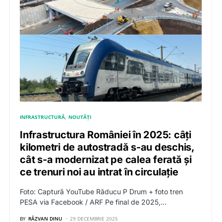
INFRASTRUCTURĂ
NOUTĂȚI
Infrastructura României în 2025: câți
kilometri de autostradă s-au deschis,
cât s-a modernizat pe calea ferată și
ce trenuri noi au intrat în circulație
Foto: Captură YouTube Răducu P Drum + foto tren
PESA via Facebook / ARF Pe final de 2025,…
BY
RĂZVAN DINU
29 DECEMBRIE 2025