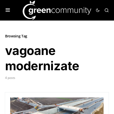
Browsing Tag
vagoane
modernizate
4 posts