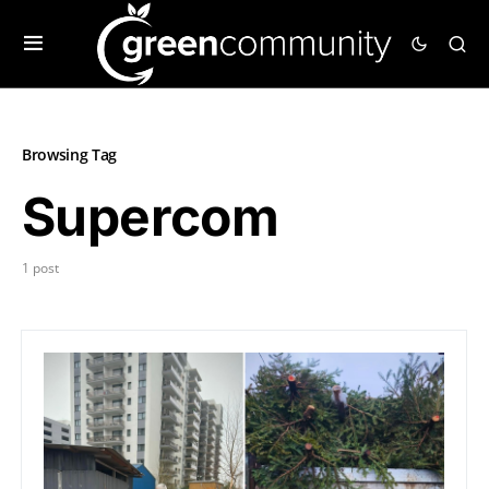
Browsing Tag
Supercom
1 post