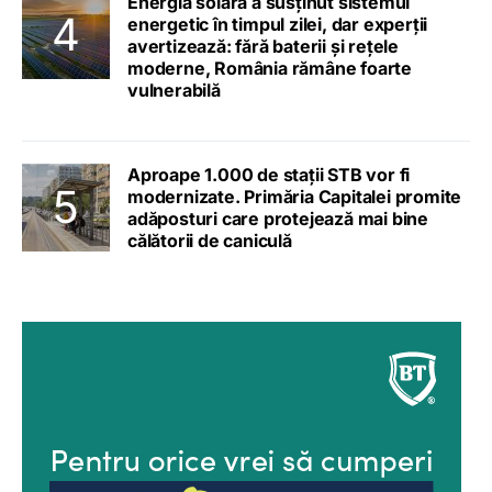
Energia solară a susținut sistemul
energetic în timpul zilei, dar experții
avertizează: fără baterii și rețele
moderne, România rămâne foarte
vulnerabilă
Aproape 1.000 de stații STB vor fi
modernizate. Primăria Capitalei promite
adăposturi care protejează mai bine
călătorii de caniculă