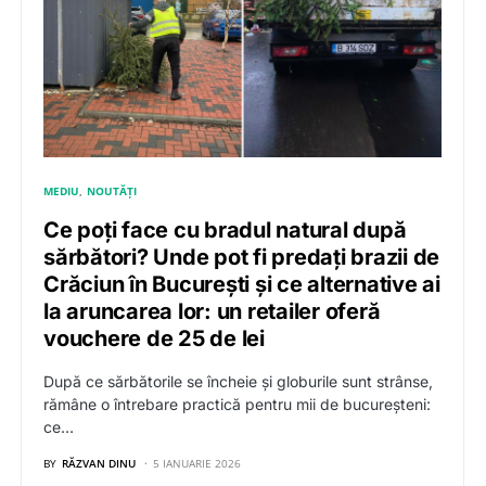
MEDIU
NOUTĂȚI
Ce poți face cu bradul natural după
sărbători? Unde pot fi predați brazii de
Crăciun în București și ce alternative ai
la aruncarea lor: un retailer oferă
vouchere de 25 de lei
După ce sărbătorile se încheie și globurile sunt strânse,
rămâne o întrebare practică pentru mii de bucureșteni:
ce…
BY
RĂZVAN DINU
5 IANUARIE 2026