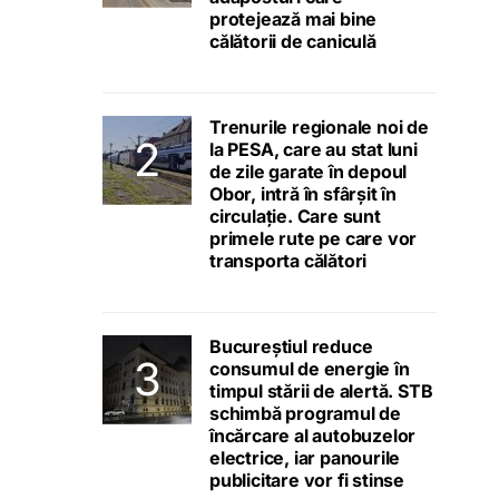
protejează mai bine
călătorii de caniculă
Trenurile regionale noi de
la PESA, care au stat luni
de zile garate în depoul
Obor, intră în sfârșit în
circulație. Care sunt
primele rute pe care vor
transporta călători
Bucureștiul reduce
consumul de energie în
timpul stării de alertă. STB
schimbă programul de
încărcare al autobuzelor
electrice, iar panourile
publicitare vor fi stinse