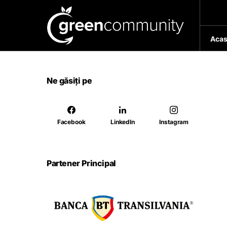
Acas
Ne găsiți pe
Facebook
LinkedIn
Instagram
Partener Principal