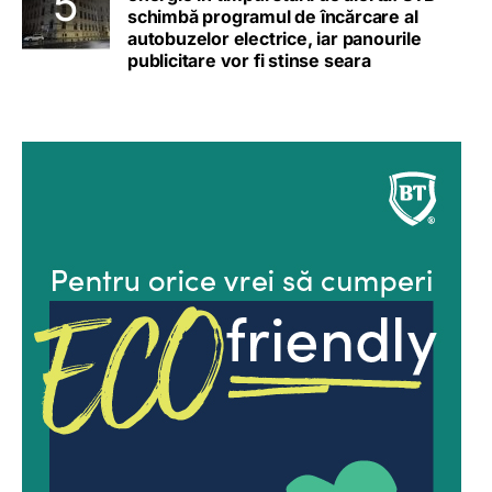
schimbă programul de încărcare al
autobuzelor electrice, iar panourile
publicitare vor fi stinse seara