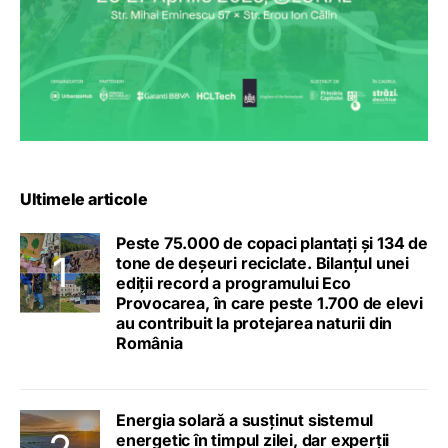
Ultimele articole
Peste 75.000 de copaci plantați și 134 de
tone de deșeuri reciclate. Bilanțul unei
ediții record a programului Eco
Provocarea, în care peste 1.700 de elevi
au contribuit la protejarea naturii din
România
Energia solară a susținut sistemul
energetic în timpul zilei, dar experții