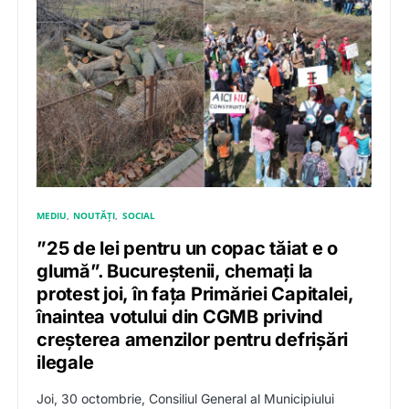
MEDIU
NOUTĂȚI
SOCIAL
”25 de lei pentru un copac tăiat e o
glumă”. Bucureștenii, chemați la
protest joi, în fața Primăriei Capitalei,
înaintea votului din CGMB privind
creșterea amenzilor pentru defrișări
ilegale
Joi, 30 octombrie, Consiliul General al Municipiului