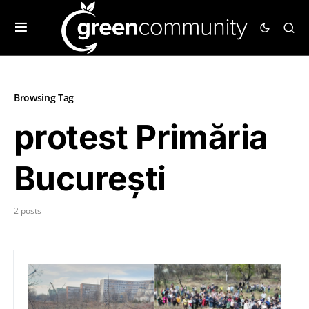
Browsing Tag
protest Primăria
București
2 posts