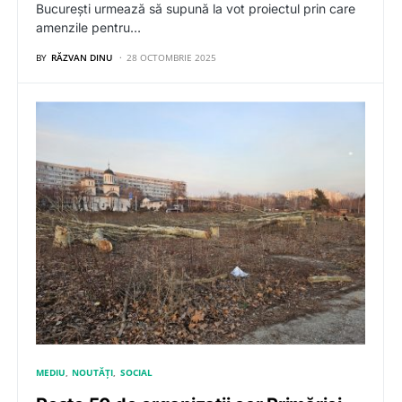
București urmează să supună la vot proiectul prin care
amenzile pentru…
BY
RĂZVAN DINU
28 OCTOMBRIE 2025
MEDIU
NOUTĂȚI
SOCIAL