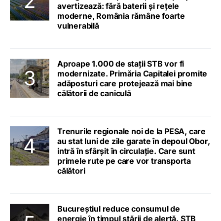
avertizează: fără baterii și rețele
moderne, România rămâne foarte
vulnerabilă
Aproape 1.000 de stații STB vor fi
modernizate. Primăria Capitalei promite
adăposturi care protejează mai bine
călătorii de caniculă
Trenurile regionale noi de la PESA, care
au stat luni de zile garate în depoul Obor,
intră în sfârșit în circulație. Care sunt
primele rute pe care vor transporta
călători
Bucureștiul reduce consumul de
energie în timpul stării de alertă. STB