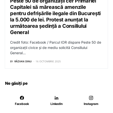
Peste 50 de organizații cer Primăriei
Capitalei să mărească amenzile
pentru defrișările ilegale din București
la 5.000 de lei. Protest anunțat la
următoarea ședință a Consiliului
General
Credit foto: Facebook / Parcul IOR dispare Peste 50 de
organizații civice și de mediu solicită Consiliului
General…
BY
RĂZVAN DINU
16 OCTOMBRIE 2025
Ne găsiți pe
Facebook
LinkedIn
Instagram