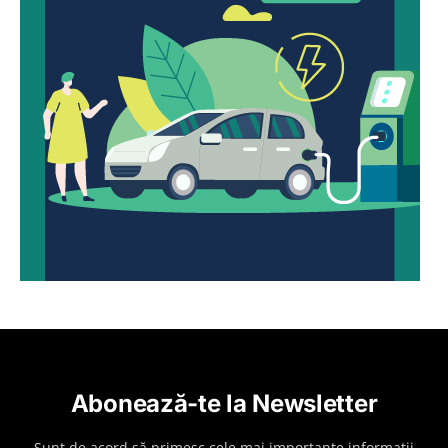
Abonează-te la Newsletter
Sunt de acord să primesc cele mai importante informații