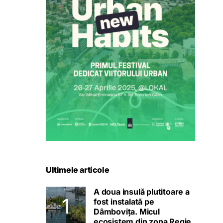
Ultimele articole
A doua insulă plutitoare a
fost instalată pe
Dâmbovița. Micul
ecosistem din zona Regie