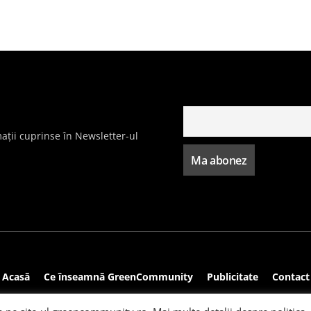
ații cuprinse în Newsletter-ul
Acasă
Ce înseamnă GreenCommunity
Publicitate
Contact