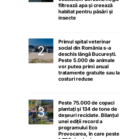
filtrează apa și creează
habitat pentru păsări și
insecte
Primul spital veterinar
social din România s-a
deschis lângă București.
Peste 5.000 de animale
vor putea primi anual
tratamente gratuite sau la
costuri reduse
Peste 75.000 de copaci
plantați și 134 de tone de
deșeuri reciclate. Bilanțul
unei ediții record a
programului Eco
Provocarea, în care peste