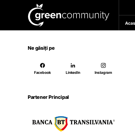
Acas
Ne găsiți pe
Facebook
LinkedIn
Instagram
Partener Principal