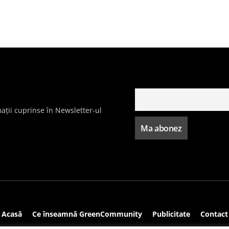
ații cuprinse în Newsletter-ul
Acasă
Ce înseamnă GreenCommunity
Publicitate
Contact