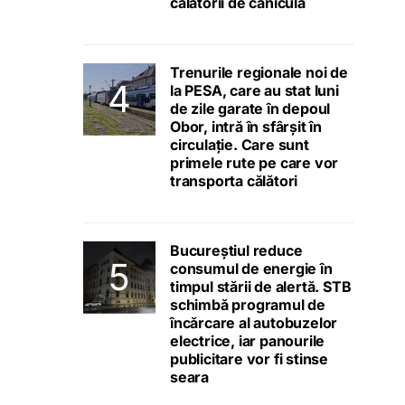
călătorii de caniculă
Trenurile regionale noi de
la PESA, care au stat luni
de zile garate în depoul
Obor, intră în sfârșit în
circulație. Care sunt
primele rute pe care vor
transporta călători
Bucureștiul reduce
consumul de energie în
timpul stării de alertă. STB
schimbă programul de
încărcare al autobuzelor
electrice, iar panourile
publicitare vor fi stinse
seara