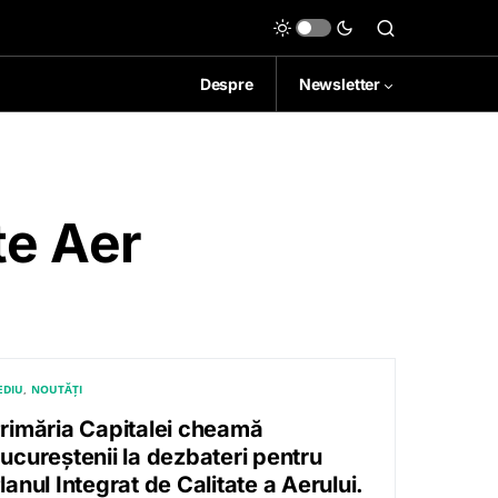
Despre
Newsletter
te Aer
EDIU
NOUTĂȚI
rimăria Capitalei cheamă
ucureștenii la dezbateri pentru
lanul Integrat de Calitate a Aerului.