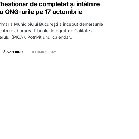
hestionar de completat și întâlnire
u ONG-urile pe 17 octombrie
rimăria Municipiului București a început demersurile
entru elaborarea Planului Integrat de Calitate a
erului (PICA). Potrivit unui calendar…
RĂZVAN DINU
8 OCTOMBRIE 2025