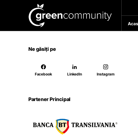
Acas
Ne găsiți pe
Facebook
LinkedIn
Instagram
Partener Principal