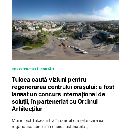
INFRASTRUCTURĂ
NOUTĂȚI
Tulcea caută viziuni pentru
regenerarea centrului orașului: a fost
lansat un concurs internațional de
soluții, în parteneriat cu Ordinul
Arhitecților
Municipiul Tulcea intră în rândul orașelor care își
regândesc centrul în cheie sustenabilă și