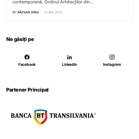
contemporană. Ordinul Arhitecților din…
BY
RĂZVAN DINU
14 MAI 2025
Ne găsiți pe
Facebook
LinkedIn
Instagram
Partener Principal