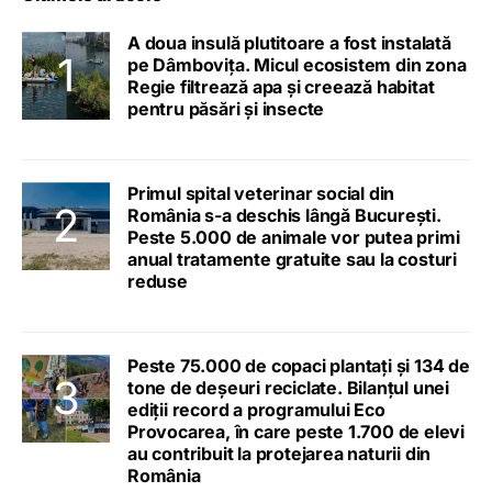
A doua insulă plutitoare a fost instalată
pe Dâmbovița. Micul ecosistem din zona
Regie filtrează apa și creează habitat
pentru păsări și insecte
Primul spital veterinar social din
România s-a deschis lângă București.
Peste 5.000 de animale vor putea primi
anual tratamente gratuite sau la costuri
reduse
Peste 75.000 de copaci plantați și 134 de
tone de deșeuri reciclate. Bilanțul unei
ediții record a programului Eco
Provocarea, în care peste 1.700 de elevi
au contribuit la protejarea naturii din
România