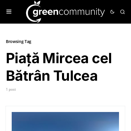
Browsing Tag
Piață Mircea cel
Bătrân Tulcea
1 post