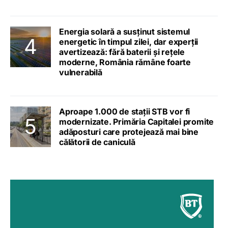
Energia solară a susținut sistemul
energetic în timpul zilei, dar experții
avertizează: fără baterii și rețele
moderne, România rămâne foarte
vulnerabilă
Aproape 1.000 de stații STB vor fi
modernizate. Primăria Capitalei promite
adăposturi care protejează mai bine
călătorii de caniculă