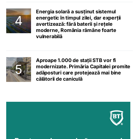
Energia solară a susținut sistemul
energetic în timpul zilei, dar experții
avertizează: fără baterii și rețele
moderne, România rămâne foarte
vulnerabilă
Aproape 1.000 de stații STB vor fi
modernizate. Primăria Capitalei promite
adăposturi care protejează mai bine
călătorii de caniculă