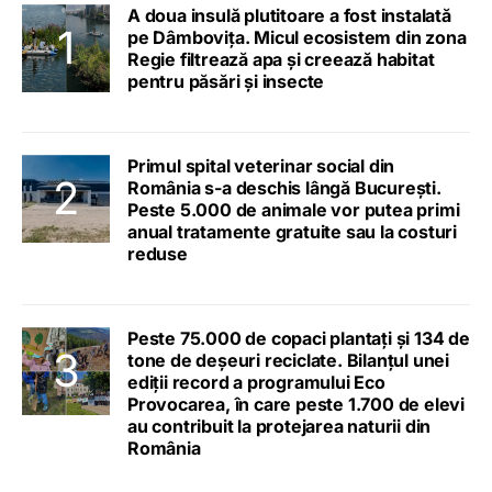
A doua insulă plutitoare a fost instalată
pe Dâmbovița. Micul ecosistem din zona
Regie filtrează apa și creează habitat
pentru păsări și insecte
Primul spital veterinar social din
România s-a deschis lângă București.
Peste 5.000 de animale vor putea primi
anual tratamente gratuite sau la costuri
reduse
Peste 75.000 de copaci plantați și 134 de
tone de deșeuri reciclate. Bilanțul unei
ediții record a programului Eco
Provocarea, în care peste 1.700 de elevi
au contribuit la protejarea naturii din
România