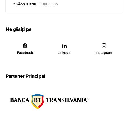
BY
RĂZVAN DINU
9 IULIE 2025
Ne găsiți pe
Facebook
LinkedIn
Instagram
Partener Principal