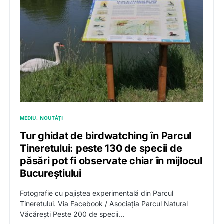
MEDIU
NOUTĂȚI
Tur ghidat de birdwatching în Parcul
Tineretului: peste 130 de specii de
păsări pot fi observate chiar în mijlocul
Bucureștiului
Fotografie cu pajiștea experimentală din Parcul
Tineretului. Via Facebook / Asociația Parcul Natural
Văcărești Peste 200 de specii…