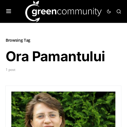
Browsing Tag
Ora Pamantului
1 post