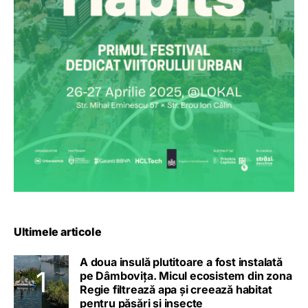
Ultimele articole
A doua insulă plutitoare a fost instalată
pe Dâmbovița. Micul ecosistem din zona
Regie filtrează apa și creează habitat
pentru păsări și insecte