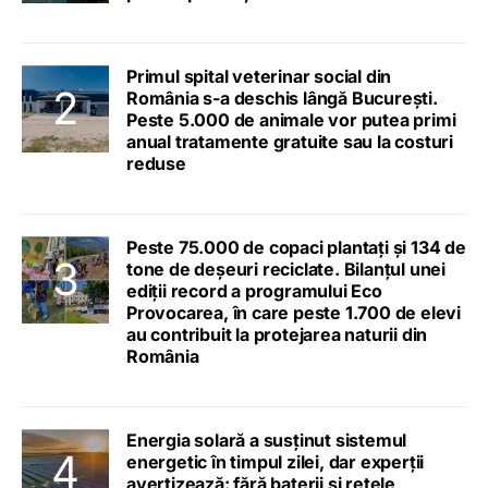
Primul spital veterinar social din
România s-a deschis lângă București.
Peste 5.000 de animale vor putea primi
anual tratamente gratuite sau la costuri
reduse
Peste 75.000 de copaci plantați și 134 de
tone de deșeuri reciclate. Bilanțul unei
ediții record a programului Eco
Provocarea, în care peste 1.700 de elevi
au contribuit la protejarea naturii din
România
Energia solară a susținut sistemul
energetic în timpul zilei, dar experții
avertizează: fără baterii și rețele