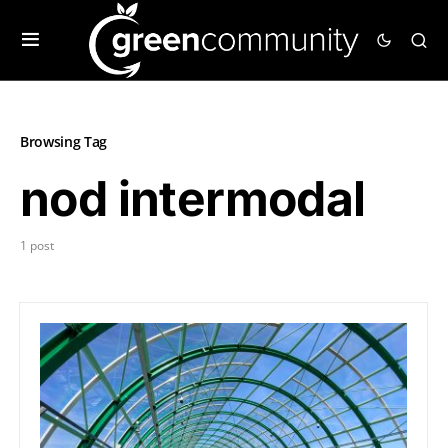
Browsing Tag
nod intermodal
1 post