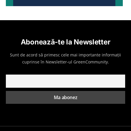
Abonează-te la Newsletter
Sunt de acord să primesc cele mai importante informații
cuprinse în Newsletter-ul GreenCommunity.