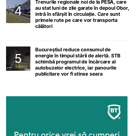
Trenurile regionale noi de la PESA, care
au stat luni de zile garate în depoul Obor,
intră în sfârșit în circulație. Care sunt
primele rute pe care vor transporta
călători
Bucureștiul reduce consumul de
energie în timpul stării de alertă. STB
schimbă programul de încărcare al
autobuzelor electrice, iar panourile
publicitare vor fi stinse seara