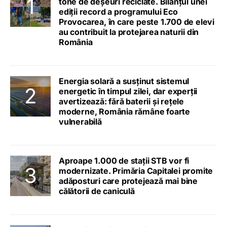
tone de deșeuri reciclate. Bilanțul unei
ediții record a programului Eco
Provocarea, în care peste 1.700 de elevi
au contribuit la protejarea naturii din
România
Energia solară a susținut sistemul
energetic în timpul zilei, dar experții
avertizează: fără baterii și rețele
moderne, România rămâne foarte
vulnerabilă
Aproape 1.000 de stații STB vor fi
modernizate. Primăria Capitalei promite
adăposturi care protejează mai bine
călătorii de caniculă