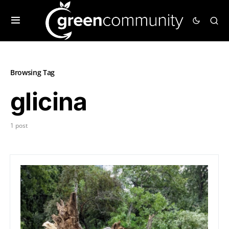
Browsing Tag
glicina
1 post