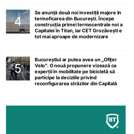
Se anunță două noi investiții majore în
termoficarea din București. Începe
construcția primei termocentrale noi a
Capitalei în Titan, iar CET Grozăvești e
tot mai aproape de modernizare
Bucureștiul ar putea avea un „Ofițer
Velo”. O nouă propunere vizează ca
experții în mobilitate pe bicicletă să
participe la deciziile privind
reconfigurarea străzilor din Capitală