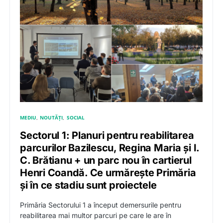
MEDIU
NOUTĂȚI
SOCIAL
Sectorul 1: Planuri pentru reabilitarea
parcurilor Bazilescu, Regina Maria și I.
C. Brătianu + un parc nou în cartierul
Henri Coandă. Ce urmărește Primăria
și în ce stadiu sunt proiectele
Primăria Sectorului 1 a început demersurile pentru
reabilitarea mai multor parcuri pe care le are în