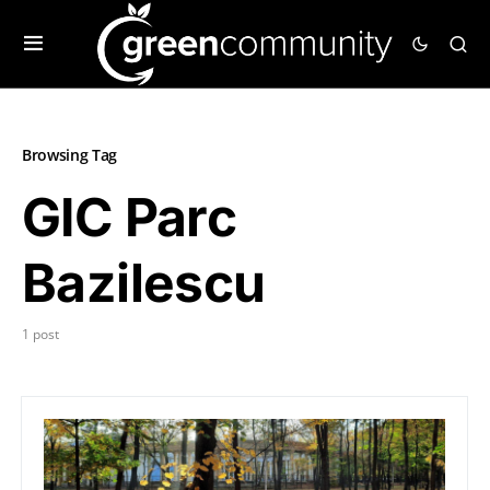
Browsing Tag
GIC Parc
Bazilescu
1 post