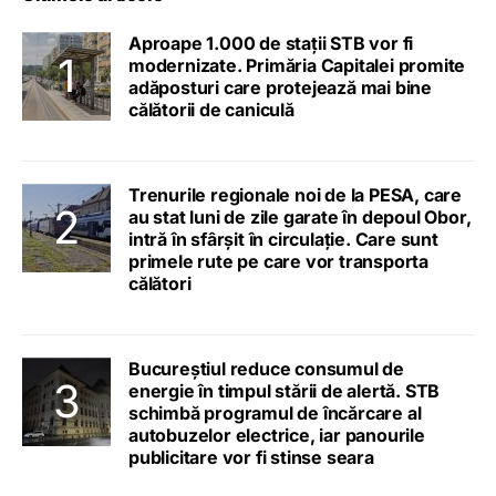
Aproape 1.000 de stații STB vor fi
modernizate. Primăria Capitalei promite
adăposturi care protejează mai bine
călătorii de caniculă
Trenurile regionale noi de la PESA, care
au stat luni de zile garate în depoul Obor,
intră în sfârșit în circulație. Care sunt
primele rute pe care vor transporta
călători
Bucureștiul reduce consumul de
energie în timpul stării de alertă. STB
schimbă programul de încărcare al
autobuzelor electrice, iar panourile
publicitare vor fi stinse seara