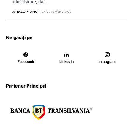
administrare, dar…
BY
RĂZVAN DINU
24 OCTOMBRIE 2025
Ne găsiți pe
Facebook
LinkedIn
Instagram
Partener Principal