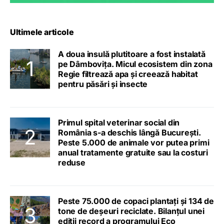
Ultimele articole
A doua insulă plutitoare a fost instalată
pe Dâmbovița. Micul ecosistem din zona
Regie filtrează apa și creează habitat
pentru păsări și insecte
Primul spital veterinar social din
România s-a deschis lângă București.
Peste 5.000 de animale vor putea primi
anual tratamente gratuite sau la costuri
reduse
Peste 75.000 de copaci plantați și 134 de
tone de deșeuri reciclate. Bilanțul unei
ediții record a programului Eco