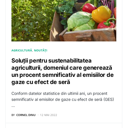
AGRICULTURĂ
NOUTĂȚI
Soluții pentru sustenabilitatea
agriculturii, domeniul care generează
un procent semnificativ al emisiilor de
gaze cu efect de seră
Conform datelor statistice din ultimii ani, un procent
semnificativ al emisiilor de gaze cu efect de seră (GES)
…
BY
CORNEL DINU
12 MAI 2022