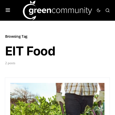
Browsing Tag
EIT Food
2 posts