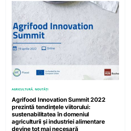
AGRICULTURĂ
NOUTĂȚI
Agrifood Innovation Summit 2022
prezintă tendințele viitorului:
sustenabilitatea în domeniul
agriculturii și industriei alimentare
devine tot mai necesară