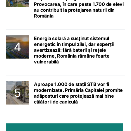
Provocarea, în care peste 1.700 de elevi
au contribuit la protejarea naturii din
România
Energia solară a susținut sistemul
energetic în timpul zilei, dar experții
avertizează: fără baterii și rețele
moderne, România rămâne foarte
vulnerabilă
Aproape 1.000 de stații STB vor fi
modernizate. Primăria Capitalei promite
adăposturi care protejează mai bine
călătorii de caniculă