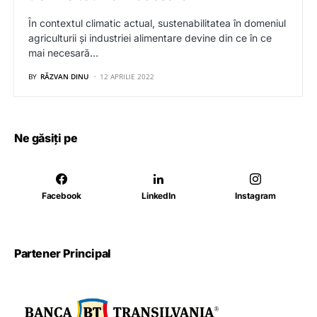
În contextul climatic actual, sustenabilitatea în domeniul
agriculturii și industriei alimentare devine din ce în ce
mai necesară…
BY
RĂZVAN DINU
12 APRILIE 2022
Ne găsiți pe
Facebook
LinkedIn
Instagram
Partener Principal