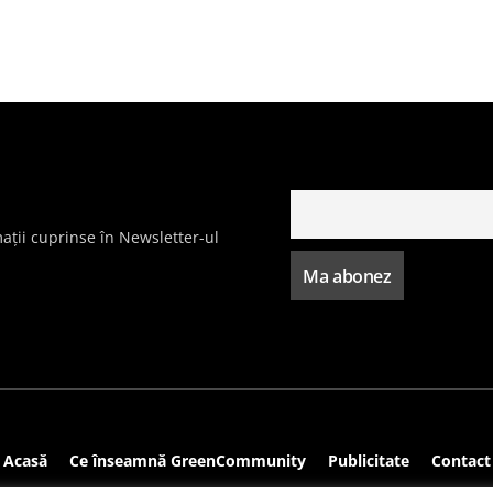
ații cuprinse în Newsletter-ul
Acasă
Ce înseamnă GreenCommunity
Publicitate
Contact