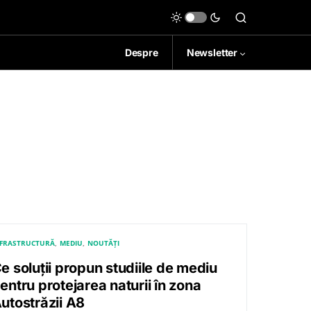
Despre
Newsletter
NFRASTRUCTURĂ
MEDIU
NOUTĂȚI
e soluții propun studiile de mediu
entru protejarea naturii în zona
utostrăzii A8