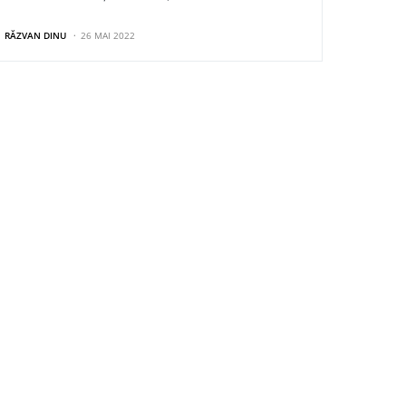
RĂZVAN DINU
26 MAI 2022