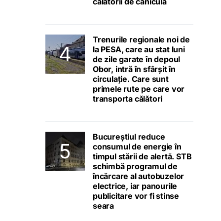
călătorii de caniculă
Trenurile regionale noi de
la PESA, care au stat luni
de zile garate în depoul
Obor, intră în sfârșit în
circulație. Care sunt
primele rute pe care vor
transporta călători
Bucureștiul reduce
consumul de energie în
timpul stării de alertă. STB
schimbă programul de
încărcare al autobuzelor
electrice, iar panourile
publicitare vor fi stinse
seara