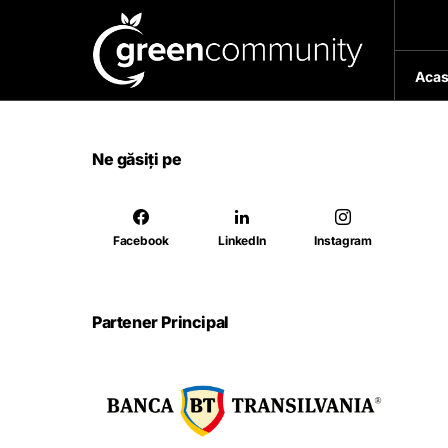
Acas
Ne găsiți pe
Facebook
LinkedIn
Instagram
Partener Principal