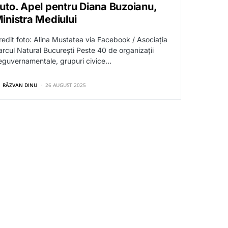
uto. Apel pentru Diana Buzoianu,
inistra Mediului
redit foto: Alina Mustatea via Facebook / Asociația
arcul Natural București Peste 40 de organizații
eguvernamentale, grupuri civice…
RĂZVAN DINU
26 AUGUST 2025