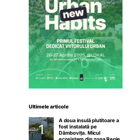
Ultimele articole
A doua insulă plutitoare a
fost instalată pe
Dâmbovița. Micul
ecosistem din zona Regie