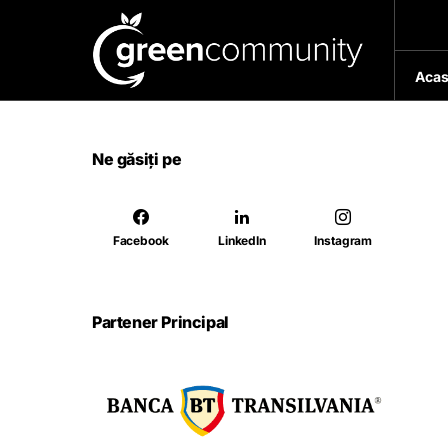
Acas
Ne găsiți pe
Facebook
LinkedIn
Instagram
Partener Principal