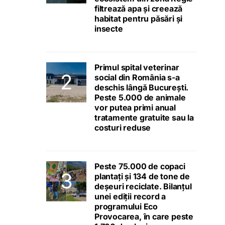
filtrează apa și creează
habitat pentru păsări și
insecte
Primul spital veterinar
social din România s-a
deschis lângă București.
Peste 5.000 de animale
vor putea primi anual
tratamente gratuite sau la
costuri reduse
Peste 75.000 de copaci
plantați și 134 de tone de
deșeuri reciclate. Bilanțul
unei ediții record a
programului Eco
Provocarea, în care peste