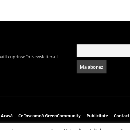
ații cuprinse în Newsletter-ul
Acasă
Ce înseamnă GreenCommunity
Publicitate
Contact