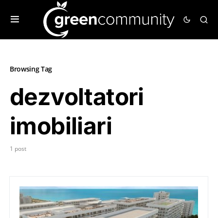
Browsing Tag
dezvoltatori
imobiliari
1 post