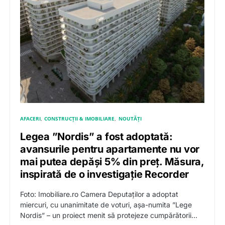
AFACERI
CONSTRUCȚII & IMOBILIARE
NOUTĂȚI
Legea ”Nordis” a fost adoptată:
avansurile pentru apartamente nu vor
mai putea depăși 5% din preț. Măsura,
inspirată de o investigație Recorder
Foto: Imobiliare.ro Camera Deputaților a adoptat
miercuri, cu unanimitate de voturi, așa-numita ”Lege
Nordis” – un proiect menit să protejeze cumpărătorii…