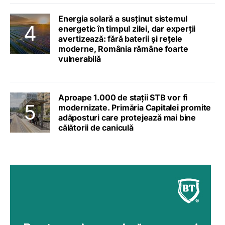
Energia solară a susținut sistemul
energetic în timpul zilei, dar experții
avertizează: fără baterii și rețele
moderne, România rămâne foarte
vulnerabilă
Aproape 1.000 de stații STB vor fi
modernizate. Primăria Capitalei promite
adăposturi care protejează mai bine
călătorii de caniculă