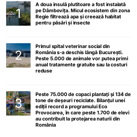
A doua insulă plutitoare a fost instalată
pe Dâmbovița. Micul ecosistem din zona
Regie filtrează apa și creează habitat
pentru păsări și insecte
Primul spital veterinar social din
România s-a deschis lângă București.
Peste 5.000 de animale vor putea primi
anual tratamente gratuite sau la costuri
reduse
Peste 75.000 de copaci plantați și 134 de
tone de deșeuri reciclate. Bilanțul unei
ediții record a programului Eco
Provocarea, în care peste 1.700 de elevi
au contribuit la protejarea naturii din
România