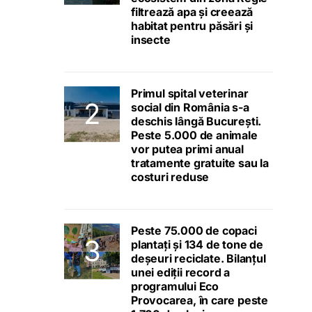
filtrează apa și creează
habitat pentru păsări și
insecte
Primul spital veterinar
social din România s-a
deschis lângă București.
Peste 5.000 de animale
vor putea primi anual
tratamente gratuite sau la
costuri reduse
Peste 75.000 de copaci
plantați și 134 de tone de
deșeuri reciclate. Bilanțul
unei ediții record a
programului Eco
Provocarea, în care peste