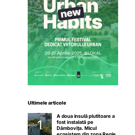
Ultimele articole
A doua insulă plutitoare a
fost instalată pe
Dâmbovița. Micul
ecosistem din zona Regie