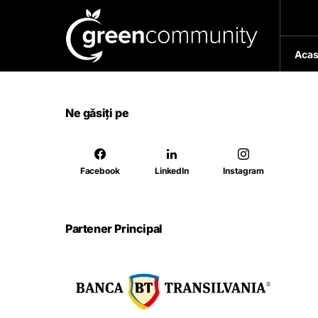
Acas
Ne găsiți pe
Facebook
LinkedIn
Instagram
Partener Principal