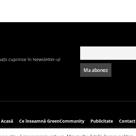
ații cuprinse în Newsletter-ul
Acasă
Ce înseamnă GreenCommunity
Publicitate
Contact