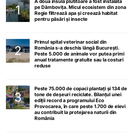
A doua insulă plutitoare a fost instalată
pe Dâmbovița. Micul ecosistem din zona
Regie filtrează apa și creează habitat
pentru păsări și insecte
Primul spital veterinar social din
România s-a deschis lângă București.
Peste 5.000 de animale vor putea primi
anual tratamente gratuite sau la costuri
reduse
Peste 75.000 de copaci plantați și 134 de
tone de deșeuri reciclate. Bilanțul unei
ediții record a programului Eco
Provocarea, în care peste 1.700 de elevi
au contribuit la protejarea naturii din
România