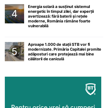
Energia solară a susținut sistemul
energetic în timpul zilei, dar experții
avertizează: fără baterii și rețele
moderne, România rămâne foarte
vulnerabilă
Aproape 1.000 de stații STB vor fi
modernizate. Primăria Capitalei promite
adăposturi care protejează mai bine
călătorii de caniculă