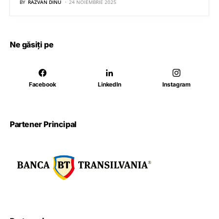
BY
RĂZVAN DINU
24 NOIEMBRIE 2025
Ne găsiți pe
Facebook
LinkedIn
Instagram
Partener Principal