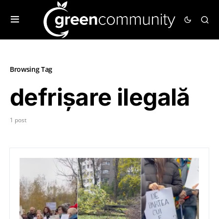
Browsing Tag
defrișare ilegală
1 post