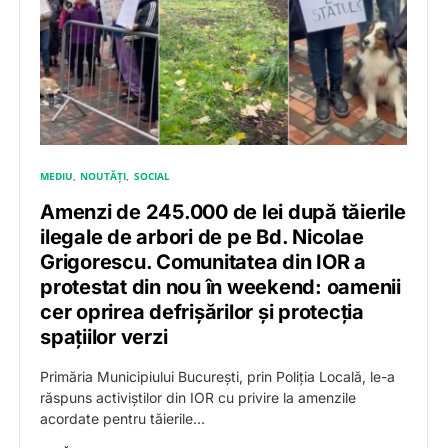
MEDIU
NOUTĂȚI
SOCIAL
Amenzi de 245.000 de lei după tăierile
ilegale de arbori de pe Bd. Nicolae
Grigorescu. Comunitatea din IOR a
protestat din nou în weekend: oamenii
cer oprirea defrișărilor și protecția
spațiilor verzi
Primăria Municipiului București, prin Poliția Locală, le-a
răspuns activiștilor din IOR cu privire la amenzile
acordate pentru tăierile…