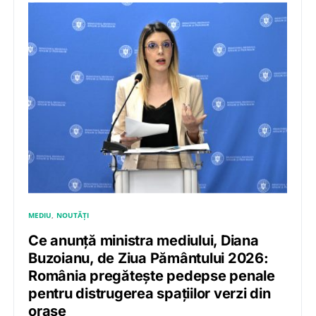
MEDIU
NOUTĂȚI
Ce anunță ministra mediului, Diana
Buzoianu, de Ziua Pământului 2026:
România pregătește pedepse penale
pentru distrugerea spațiilor verzi din
orașe