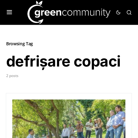
Browsing Tag
defrișare copaci
2 posts