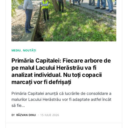
MEDIU
NOUTĂȚI
Primăria Capitalei: Fiecare arbore de
pe malul Lacului Herăstrău va fi
analizat individual. Nu toți copacii
marcați vor fi defrișați
Primăria Capitalei anunță că lucrările de consolidare a
malurilor Lacului Herăstrău vor fi adaptate astfel încât
să fie…
BY
RĂZVAN DINU
15 IULIE 2026