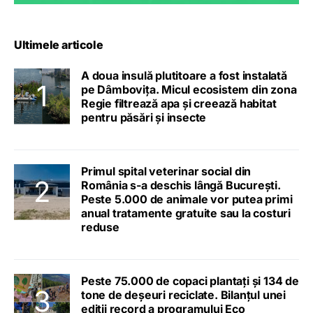
Ultimele articole
A doua insulă plutitoare a fost instalată
pe Dâmbovița. Micul ecosistem din zona
Regie filtrează apa și creează habitat
pentru păsări și insecte
Primul spital veterinar social din
România s-a deschis lângă București.
Peste 5.000 de animale vor putea primi
anual tratamente gratuite sau la costuri
reduse
Peste 75.000 de copaci plantați și 134 de
tone de deșeuri reciclate. Bilanțul unei
ediții record a programului Eco