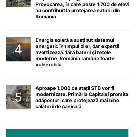
Provocarea, în care peste 1.700 de elevi
au contribuit la protejarea naturii din
România
Energia solară a susținut sistemul
energetic în timpul zilei, dar experții
avertizează: fără baterii și rețele
moderne, România rămâne foarte
vulnerabilă
Aproape 1.000 de stații STB vor fi
modernizate. Primăria Capitalei promite
adăposturi care protejează mai bine
călătorii de caniculă