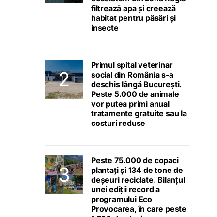
filtrează apa și creează
habitat pentru păsări și
insecte
Primul spital veterinar
social din România s-a
deschis lângă București.
Peste 5.000 de animale
vor putea primi anual
tratamente gratuite sau la
costuri reduse
Peste 75.000 de copaci
plantați și 134 de tone de
deșeuri reciclate. Bilanțul
unei ediții record a
programului Eco
Provocarea, în care peste