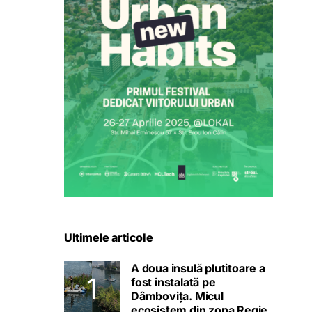
Ultimele articole
A doua insulă plutitoare a
fost instalată pe
Dâmbovița. Micul
ecosistem din zona Regie