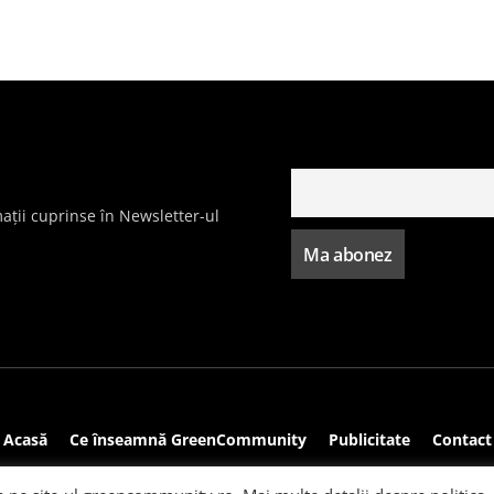
ații cuprinse în Newsletter-ul
Acasă
Ce înseamnă GreenCommunity
Publicitate
Contact