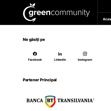
Acas
Ne găsiți pe
Facebook
LinkedIn
Instagram
Partener Principal