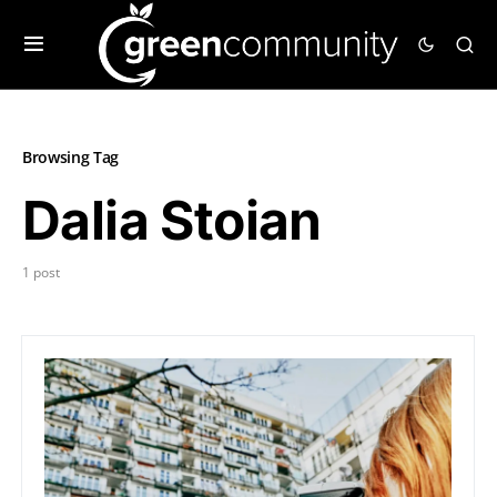
Browsing Tag
Dalia Stoian
1 post