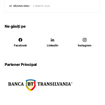
BY
RĂZVAN DINU
5 MARTIE 2026
Ne găsiți pe
Facebook
LinkedIn
Instagram
Partener Principal