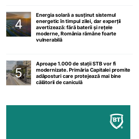
Energia solară a susținut sistemul
energetic în timpul zilei, dar experții
avertizează: fără baterii și rețele
moderne, România rămâne foarte
vulnerabilă
Aproape 1.000 de stații STB vor fi
modernizate. Primăria Capitalei promite
adăposturi care protejează mai bine
călătorii de caniculă