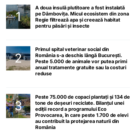
A doua insulă plutitoare a fost instalată
pe Dâmbovița. Micul ecosistem din zona
Regie filtrează apa și creează habitat
pentru păsări și insecte
Primul spital veterinar social din
România s-a deschis lângă București.
Peste 5.000 de animale vor putea primi
anual tratamente gratuite sau la costuri
reduse
Peste 75.000 de copaci plantați și 134 de
tone de deșeuri reciclate. Bilanțul unei
ediții record a programului Eco
Provocarea, în care peste 1.700 de elevi
au contribuit la protejarea naturii din
România