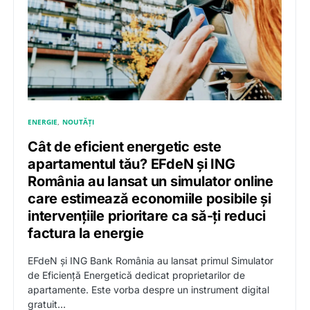
ENERGIE
NOUTĂȚI
Cât de eficient energetic este
apartamentul tău? EFdeN și ING
România au lansat un simulator online
care estimează economiile posibile și
intervențiile prioritare ca să-ți reduci
factura la energie
EFdeN și ING Bank România au lansat primul Simulator
de Eficiență Energetică dedicat proprietarilor de
apartamente. Este vorba despre un instrument digital
gratuit…