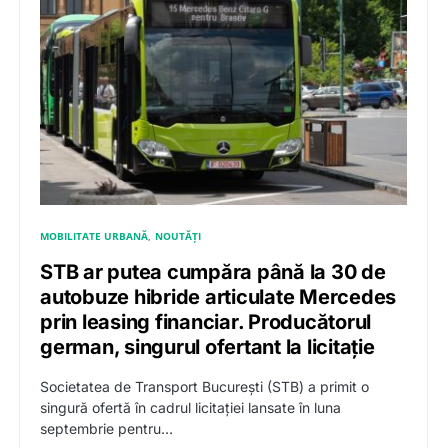
MOBILITATE URBANĂ
NOUTĂȚI
STB ar putea cumpăra până la 30 de
autobuze hibride articulate Mercedes
prin leasing financiar. Producătorul
german, singurul ofertant la licitație
Societatea de Transport București (STB) a primit o
singură ofertă în cadrul licitației lansate în luna
septembrie pentru…