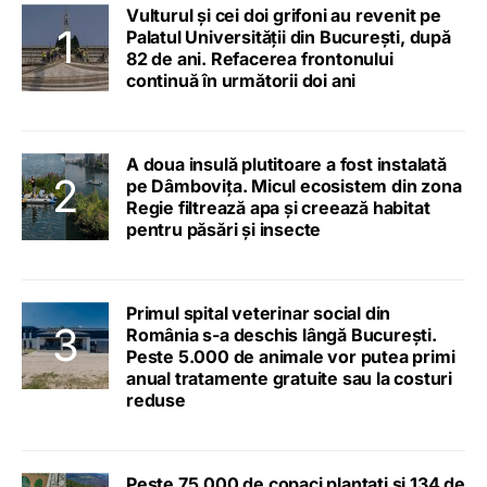
Vulturul și cei doi grifoni au revenit pe
Palatul Universității din București, după
82 de ani. Refacerea frontonului
continuă în următorii doi ani
A doua insulă plutitoare a fost instalată
pe Dâmbovița. Micul ecosistem din zona
Regie filtrează apa și creează habitat
pentru păsări și insecte
Primul spital veterinar social din
România s-a deschis lângă București.
Peste 5.000 de animale vor putea primi
anual tratamente gratuite sau la costuri
reduse
Peste 75.000 de copaci plantați și 134 de