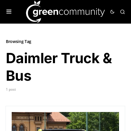
Browsing Tag
Daimler Truck &
Bus
1 post