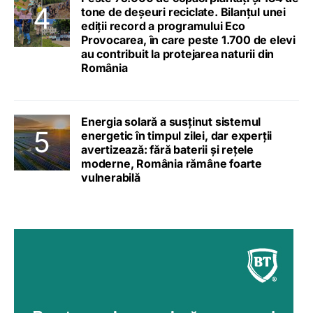
tone de deșeuri reciclate. Bilanțul unei
ediții record a programului Eco
Provocarea, în care peste 1.700 de elevi
au contribuit la protejarea naturii din
România
Energia solară a susținut sistemul
energetic în timpul zilei, dar experții
avertizează: fără baterii și rețele
moderne, România rămâne foarte
vulnerabilă