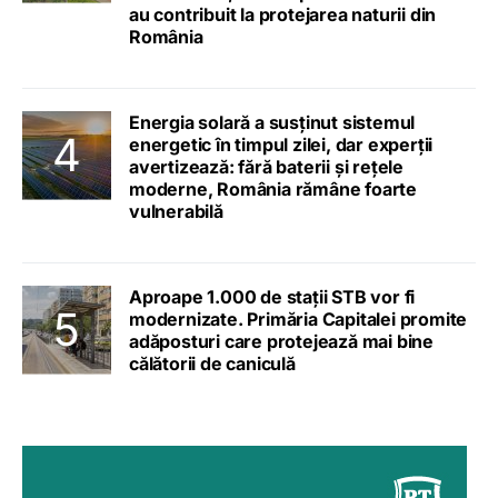
au contribuit la protejarea naturii din
România
Energia solară a susținut sistemul
energetic în timpul zilei, dar experții
avertizează: fără baterii și rețele
moderne, România rămâne foarte
vulnerabilă
Aproape 1.000 de stații STB vor fi
modernizate. Primăria Capitalei promite
adăposturi care protejează mai bine
călătorii de caniculă