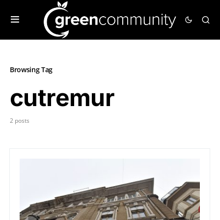
Browsing Tag
cutremur
2 posts