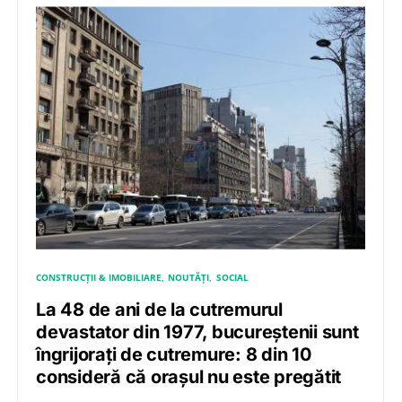
CONSTRUCȚII & IMOBILIARE
NOUTĂȚI
SOCIAL
La 48 de ani de la cutremurul
devastator din 1977, bucureștenii sunt
îngrijorați de cutremure: 8 din 10
consideră că orașul nu este pregătit