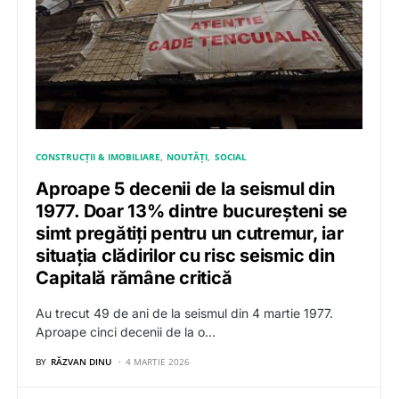
CONSTRUCȚII & IMOBILIARE
NOUTĂȚI
SOCIAL
Aproape 5 decenii de la seismul din
1977. Doar 13% dintre bucureșteni se
simt pregătiți pentru un cutremur, iar
situația clădirilor cu risc seismic din
Capitală rămâne critică
Au trecut 49 de ani de la seismul din 4 martie 1977.
Aproape cinci decenii de la o…
BY
RĂZVAN DINU
4 MARTIE 2026