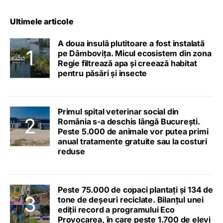
Ultimele articole
A doua insulă plutitoare a fost instalată
pe Dâmbovița. Micul ecosistem din zona
Regie filtrează apa și creează habitat
pentru păsări și insecte
Primul spital veterinar social din
România s-a deschis lângă București.
Peste 5.000 de animale vor putea primi
anual tratamente gratuite sau la costuri
reduse
Peste 75.000 de copaci plantați și 134 de
tone de deșeuri reciclate. Bilanțul unei
ediții record a programului Eco
Provocarea, în care peste 1.700 de elevi