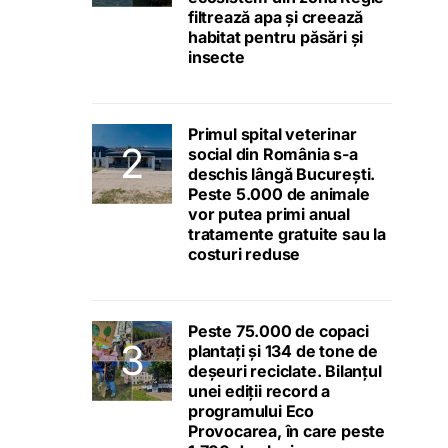
filtrează apa și creează
habitat pentru păsări și
insecte
Primul spital veterinar
social din România s-a
deschis lângă București.
Peste 5.000 de animale
vor putea primi anual
tratamente gratuite sau la
costuri reduse
Peste 75.000 de copaci
plantați și 134 de tone de
deșeuri reciclate. Bilanțul
unei ediții record a
programului Eco
Provocarea, în care peste