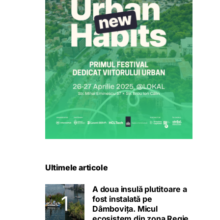
Ultimele articole
A doua insulă plutitoare a
fost instalată pe
Dâmbovița. Micul
ecosistem din zona Regie