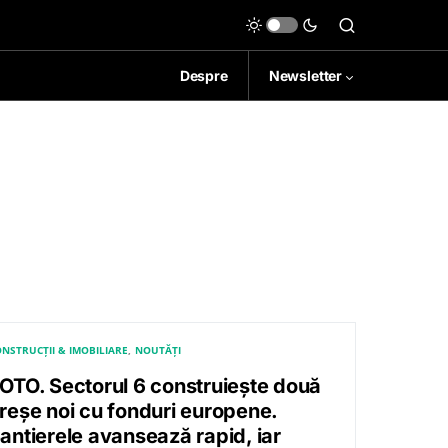
Despre
Newsletter
NSTRUCȚII & IMOBILIARE
NOUTĂȚI
OTO. Sectorul 6 construiește două
reșe noi cu fonduri europene.
antierele avansează rapid, iar