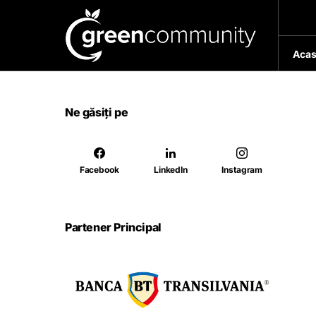
Acas
Ne găsiți pe
Facebook
LinkedIn
Instagram
Partener Principal