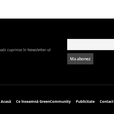
ații cuprinse în Newsletter-ul
Acasă
Ce înseamnă GreenCommunity
Publicitate
Contact