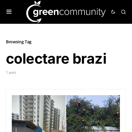
Browsing Tag
colectare brazi
1 post