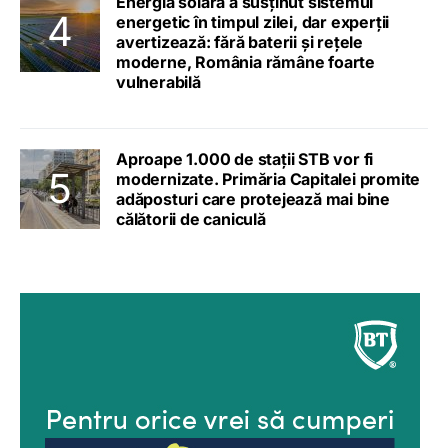
Energia solară a susținut sistemul
energetic în timpul zilei, dar experții
avertizează: fără baterii și rețele
moderne, România rămâne foarte
vulnerabilă
Aproape 1.000 de stații STB vor fi
modernizate. Primăria Capitalei promite
adăposturi care protejează mai bine
călătorii de caniculă