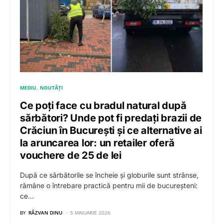
MEDIU
NOUTĂȚI
Ce poți face cu bradul natural după
sărbători? Unde pot fi predați brazii de
Crăciun în București și ce alternative ai
la aruncarea lor: un retailer oferă
vouchere de 25 de lei
După ce sărbătorile se încheie și globurile sunt strânse,
rămâne o întrebare practică pentru mii de bucureșteni:
ce…
BY
RĂZVAN DINU
5 IANUARIE 2026