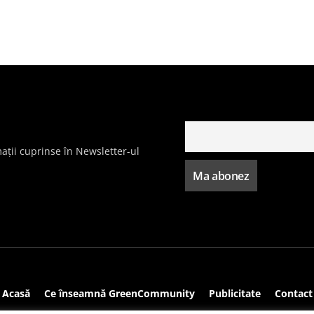
ații cuprinse în Newsletter-ul
Acasă
Ce înseamnă GreenCommunity
Publicitate
Contact