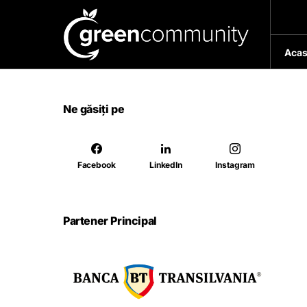
Acas
Ne găsiți pe
Facebook
LinkedIn
Instagram
Partener Principal