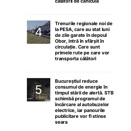
călătorii de caniculă
Trenurile regionale noi de
la PESA, care au stat luni
de zile garate în depoul
Obor, intră în sfârșit în
circulație. Care sunt
primele rute pe care vor
transporta călători
Bucureștiul reduce
consumul de energie în
timpul stării de alertă. STB
schimbă programul de
încărcare al autobuzelor
electrice, iar panourile
publicitare vor fi stinse
seara