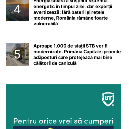
Energia solară a susținut sistemul
energetic în timpul zilei, dar experții
avertizează: fără baterii și rețele
moderne, România rămâne foarte
vulnerabilă
Aproape 1.000 de stații STB vor fi
modernizate. Primăria Capitalei promite
adăposturi care protejează mai bine
călătorii de caniculă