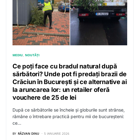
MEDIU
NOUTĂȚI
Ce poți face cu bradul natural după
sărbători? Unde pot fi predați brazii de
Crăciun în București și ce alternative ai
la aruncarea lor: un retailer oferă
vouchere de 25 de lei
După ce sărbătorile se încheie și globurile sunt strânse,
rămâne o întrebare practică pentru mii de bucureșteni:
ce…
BY
RĂZVAN DINU
5 IANUARIE 2026