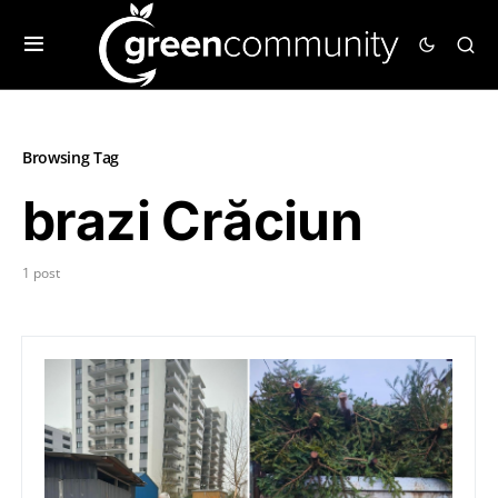
Browsing Tag
brazi Crăciun
1 post