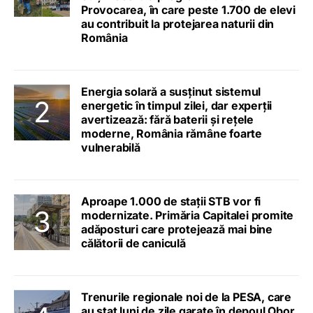
Provocarea, în care peste 1.700 de elevi
au contribuit la protejarea naturii din
România
Energia solară a susținut sistemul
energetic în timpul zilei, dar experții
avertizează: fără baterii și rețele
moderne, România rămâne foarte
vulnerabilă
Aproape 1.000 de stații STB vor fi
modernizate. Primăria Capitalei promite
adăposturi care protejează mai bine
călătorii de caniculă
Trenurile regionale noi de la PESA, care
au stat luni de zile garate în depoul Obor,