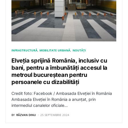
INFRASTRUCTURĂ
MOBILITATE URBANĂ
NOUTĂȚI
Elveția sprijină România, inclusiv cu
bani, pentru a îmbunătăți accesul la
metroul bucureștean pentru
persoanele cu dizabilități
Credit foto: Facebook / Ambasada Elveției în România
Ambasada Elveției în România a anunțat, prin
intermediul canalelor oficiale…
BY
RĂZVAN DINU
25 SEPTEMBRIE 2024