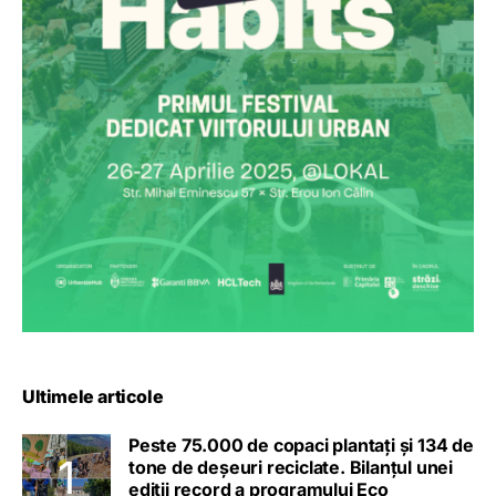
Ultimele articole
Peste 75.000 de copaci plantați și 134 de
tone de deșeuri reciclate. Bilanțul unei
ediții record a programului Eco