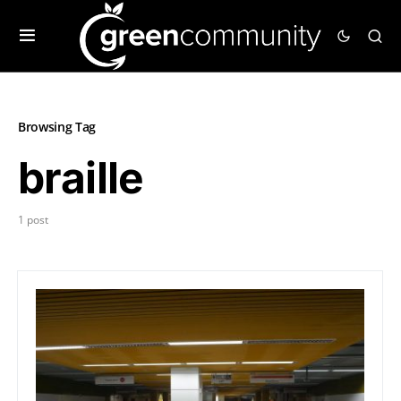
Browsing Tag
braille
1 post