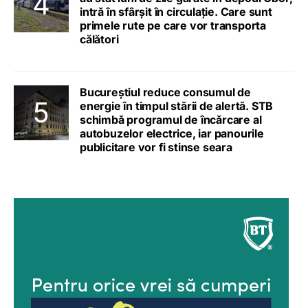
intră în sfârșit în circulație. Care sunt
primele rute pe care vor transporta
călători
Bucureștiul reduce consumul de
energie în timpul stării de alertă. STB
schimbă programul de încărcare al
autobuzelor electrice, iar panourile
publicitare vor fi stinse seara