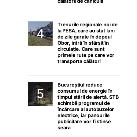
călătorii de caniculă
Trenurile regionale noi de
la PESA, care au stat luni
de zile garate în depoul
Obor, intră în sfârșit în
circulație. Care sunt
primele rute pe care vor
transporta călători
Bucureștiul reduce
consumul de energie în
timpul stării de alertă. STB
schimbă programul de
încărcare al autobuzelor
electrice, iar panourile
publicitare vor fi stinse
seara