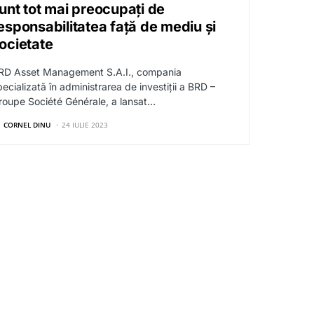
unt tot mai preocupați de
esponsabilitatea față de mediu și
ocietate
RD Asset Management S.A.I., compania
pecializată în administrarea de investiții a BRD –
roupe Société Générale, a lansat…
CORNEL DINU
24 IULIE 2023