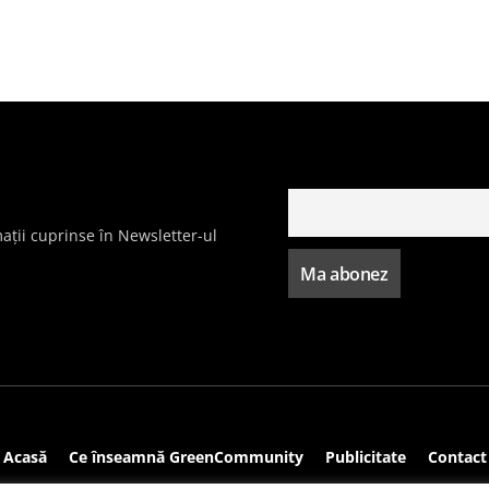
ații cuprinse în Newsletter-ul
Acasă
Ce înseamnă GreenCommunity
Publicitate
Contact