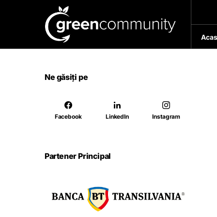
Acas
Ne găsiți pe
Facebook
LinkedIn
Instagram
Partener Principal