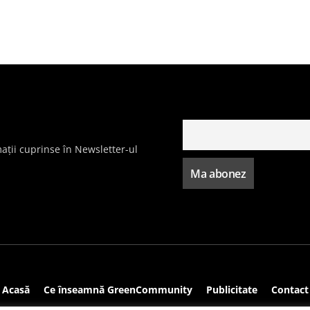
ații cuprinse în Newsletter-ul
Acasă
Ce înseamnă GreenCommunity
Publicitate
Contact