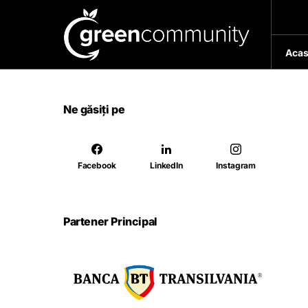
Acas
Ne găsiți pe
Facebook
LinkedIn
Instagram
Partener Principal