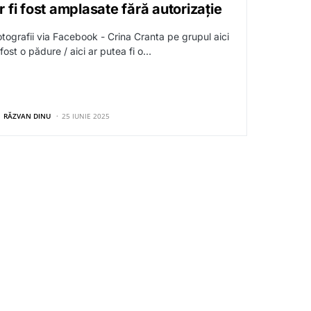
r fi fost amplasate fără autorizație
otografii via Facebook - Crina Cranta pe grupul aici
fost o pădure / aici ar putea fi o…
RĂZVAN DINU
25 IUNIE 2025