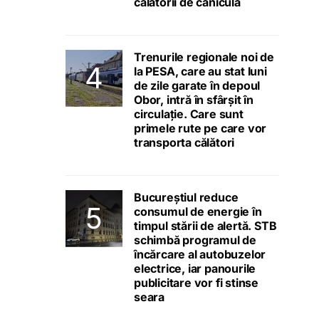
călătorii de caniculă
Trenurile regionale noi de
la PESA, care au stat luni
de zile garate în depoul
Obor, intră în sfârșit în
circulație. Care sunt
primele rute pe care vor
transporta călători
Bucureștiul reduce
consumul de energie în
timpul stării de alertă. STB
schimbă programul de
încărcare al autobuzelor
electrice, iar panourile
publicitare vor fi stinse
seara