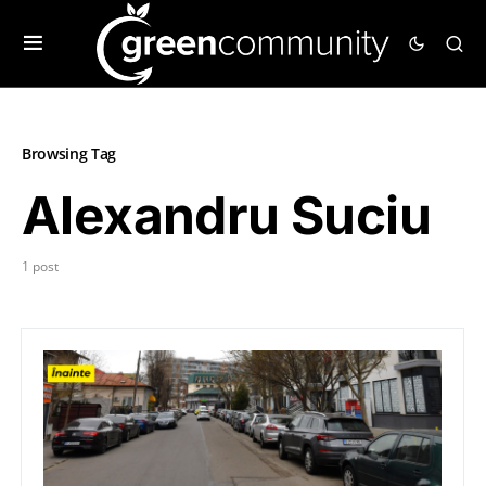
Browsing Tag
Alexandru Suciu
1 post