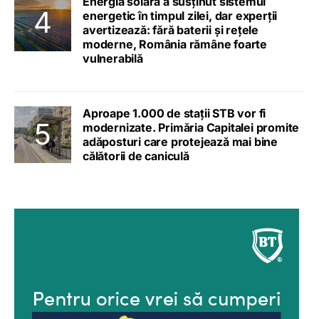
Energia solară a susținut sistemul
energetic în timpul zilei, dar experții
avertizează: fără baterii și rețele
moderne, România rămâne foarte
vulnerabilă
Aproape 1.000 de stații STB vor fi
modernizate. Primăria Capitalei promite
adăposturi care protejează mai bine
călătorii de caniculă