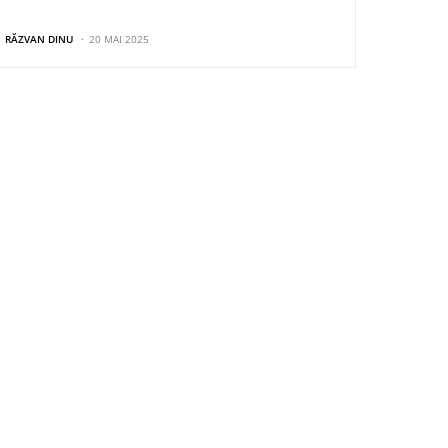
RĂZVAN DINU
20 MAI 2025