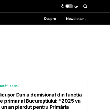
Despre
Newsletter
OUTĂȚI
SOCIAL
icușor Dan a demisionat din funcția
e primar al Bucureștiului: ”2025 va
i un an pierdut pentru Primăria