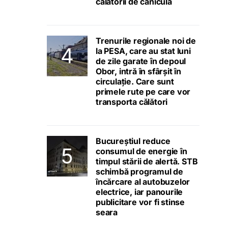
călătorii de caniculă
Trenurile regionale noi de
la PESA, care au stat luni
de zile garate în depoul
Obor, intră în sfârșit în
circulație. Care sunt
primele rute pe care vor
transporta călători
Bucureștiul reduce
consumul de energie în
timpul stării de alertă. STB
schimbă programul de
încărcare al autobuzelor
electrice, iar panourile
publicitare vor fi stinse
seara