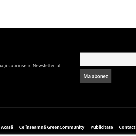
ații cuprinse în Newsletter-ul
Acasă
Ce înseamnă GreenCommunity
Publicitate
Contact