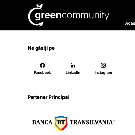
Acas
Ne găsiți pe
Facebook
LinkedIn
Instagram
Partener Principal