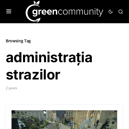
Browsing Tag
administrația
strazilor
2 posts