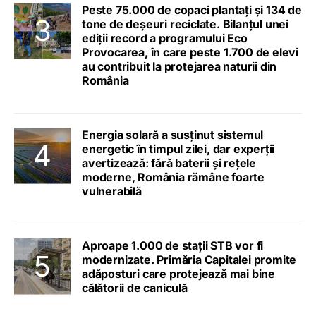
Peste 75.000 de copaci plantați și 134 de
tone de deșeuri reciclate. Bilanțul unei
ediții record a programului Eco
Provocarea, în care peste 1.700 de elevi
au contribuit la protejarea naturii din
România
Energia solară a susținut sistemul
energetic în timpul zilei, dar experții
avertizează: fără baterii și rețele
moderne, România rămâne foarte
vulnerabilă
Aproape 1.000 de stații STB vor fi
modernizate. Primăria Capitalei promite
adăposturi care protejează mai bine
călătorii de caniculă