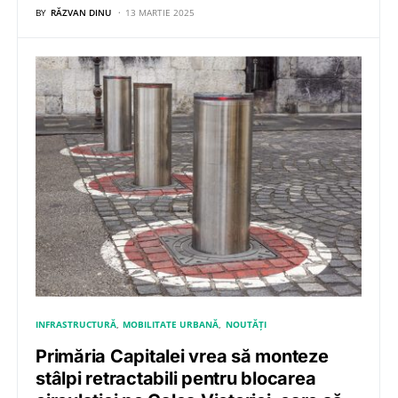
BY
RĂZVAN DINU
13 MARTIE 2025
INFRASTRUCTURĂ
MOBILITATE URBANĂ
NOUTĂȚI
Primăria Capitalei vrea să monteze
stâlpi retractabili pentru blocarea