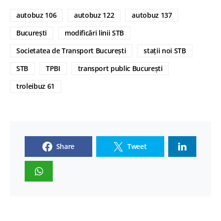
autobuz 106
autobuz 122
autobuz 137
București
modificări linii STB
Societatea de Transport București
stații noi STB
STB
TPBI
transport public București
troleibuz 61
Share
Tweet