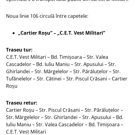
Noua linie 106 circulă între capetele:
„Cartier Roșu” – „C.E.T. Vest Militari”
Traseu tur:
C.E.T. Vest Militari – Bd. Timișoara – Str. Valea
Cascadelor – Bd. Iuliu Maniu – Str. Apusului – Str.
Ghirlandei – Str. Mărgelelor – Str. Părăluțelor – Str.
Tufănelelor – Str. Cătinei – Str. Piscul Crăsani – Cartier
Roșu
Traseu retur:
Cartier Roșu – Str. Piscul Crăsani – Str. Părăluțelor –
Str. Mărgelelor – Str. Ghirlandei – Str. Apusului – Bd.
Iuliu Maniu – Str. Valea Cascadelor – Bd. Timișoara –
C.E.T. Vest Militari