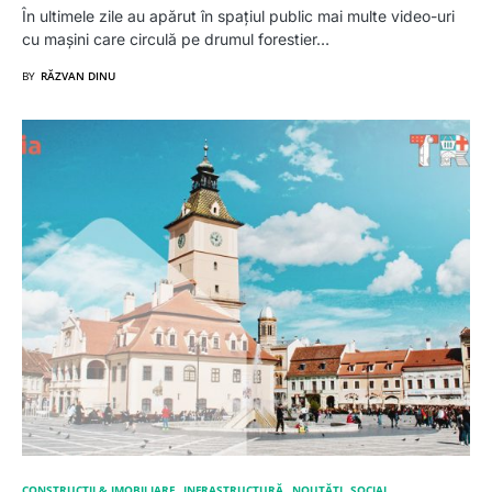
În ultimele zile au apărut în spațiul public mai multe video-uri
cu mașini care circulă pe drumul forestier…
BY
RĂZVAN DINU
CONSTRUCȚII & IMOBILIARE
INFRASTRUCTURĂ
NOUTĂȚI
SOCIAL