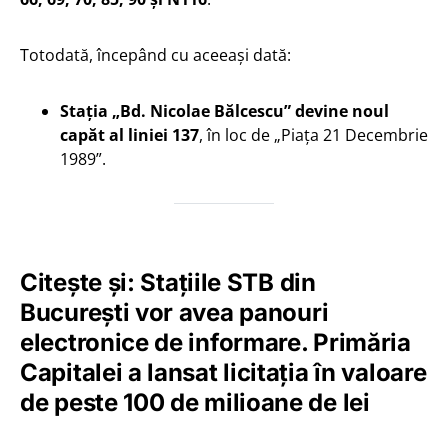
Totodată, începând cu aceeași dată:
Stația „Bd. Nicolae Bălcescu” devine noul
capăt al liniei 137
, în loc de „Piața 21 Decembrie
1989”.
Citește și:
Stațiile STB din
București vor avea panouri
electronice de informare. Primăria
Capitalei a lansat licitația în valoare
de peste 100 de milioane de lei