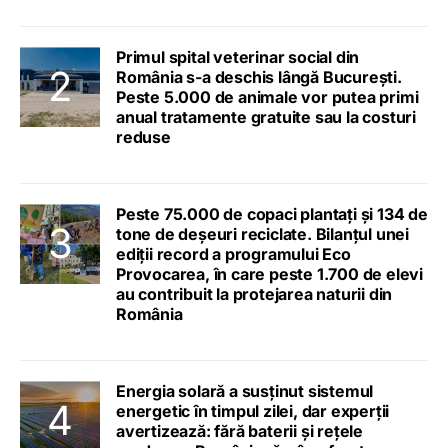
Primul spital veterinar social din
România s-a deschis lângă București.
Peste 5.000 de animale vor putea primi
anual tratamente gratuite sau la costuri
reduse
Peste 75.000 de copaci plantați și 134 de
tone de deșeuri reciclate. Bilanțul unei
ediții record a programului Eco
Provocarea, în care peste 1.700 de elevi
au contribuit la protejarea naturii din
România
Energia solară a susținut sistemul
energetic în timpul zilei, dar experții
avertizează: fără baterii și rețele