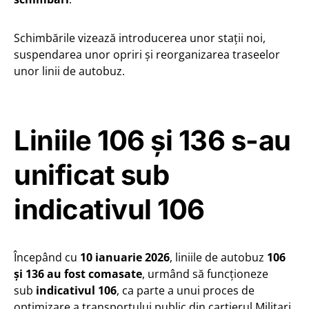
Schimbările vizează introducerea unor stații noi,
suspendarea unor opriri și reorganizarea traseelor
unor linii de autobuz.
Liniile 106 și 136 s-au
unificat sub
indicativul 106
Începând cu
10 ianuarie 2026
, liniile de autobuz
106
și 136 au fost comasate
, urmând să funcționeze
sub
indicativul 106
, ca parte a unui proces de
optimizare a transportului public din cartierul Militari.