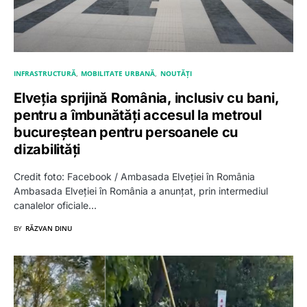
INFRASTRUCTURĂ
MOBILITATE URBANĂ
NOUTĂȚI
Elveția sprijină România, inclusiv cu bani,
pentru a îmbunătăți accesul la metroul
bucureștean pentru persoanele cu
dizabilități
Credit foto: Facebook / Ambasada Elveției în România
Ambasada Elveției în România a anunțat, prin intermediul
canalelor oficiale…
BY
RĂZVAN DINU