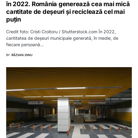
în 2022. România generează cea mai mică
cantitate de deșeuri și reciclează cel mai
puțin
Credit foto: Cristi Croitoru / Shutterstock.com În 2022,
cantitatea de deșeuri municipale generată, în medie, de
fiecare persoană…
BY
RĂZVAN DINU