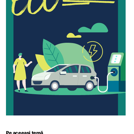
Pe aceeași temă