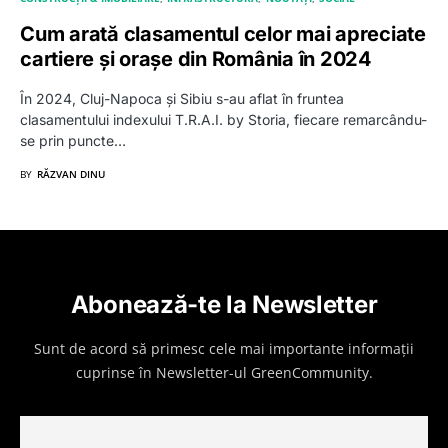
Cum arată clasamentul celor mai apreciate
cartiere și orașe din România în 2024
În 2024, Cluj-Napoca și Sibiu s-au aflat în fruntea
clasamentului indexului T.R.A.I. by Storia, fiecare remarcându-
se prin puncte…
BY
RĂZVAN DINU
Abonează-te la Newsletter
Sunt de acord să primesc cele mai importante informații
cuprinse în Newsletter-ul GreenCommunity.