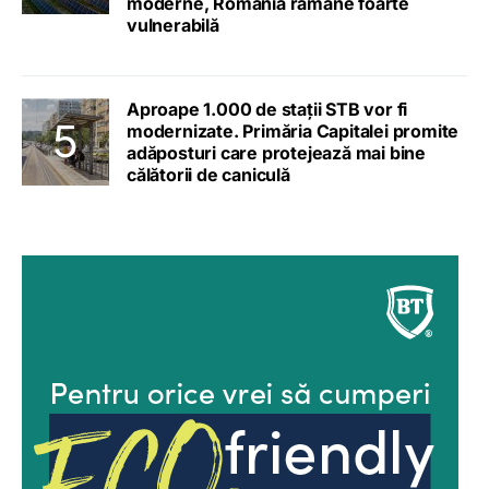
moderne, România rămâne foarte
vulnerabilă
Aproape 1.000 de stații STB vor fi
modernizate. Primăria Capitalei promite
adăposturi care protejează mai bine
călătorii de caniculă