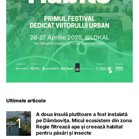
Ultimele articole
A doua insulă plutitoare a fost instalată
pe Dâmbovița. Micul ecosistem din zona
Regie filtrează apa și creează habitat
pentru păsări și insecte