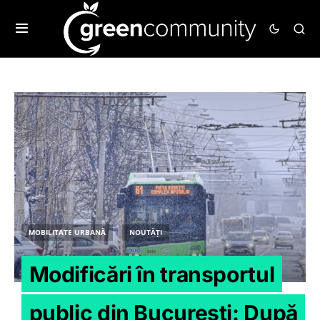
MOBILITATE URBANĂ
NOUTĂȚI
Modificări în transportul
public din București: După